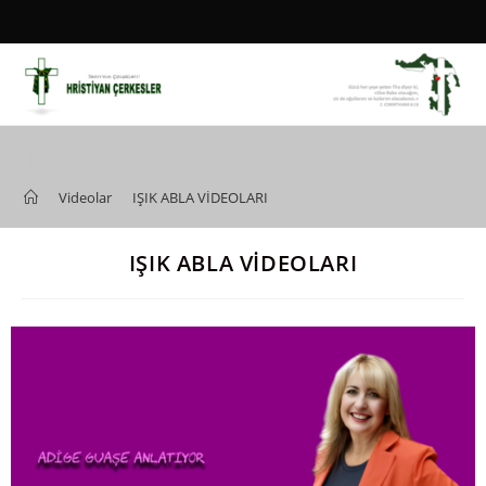
Blog
>
Videolar
>
IŞIK ABLA VİDEOLARI
IŞIK ABLA VİDEOLARI