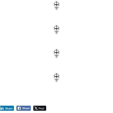
Post
Share
Share