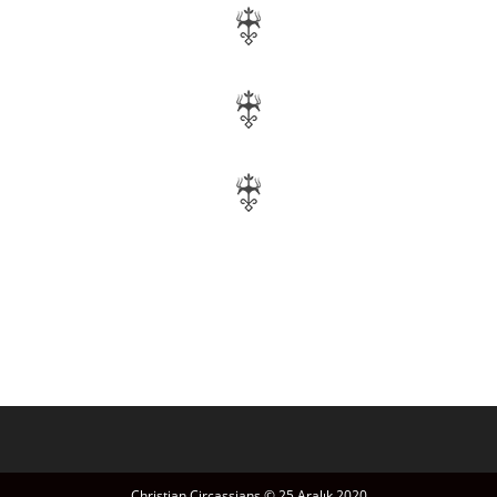
Christian Circassians © 25 Aralık 2020