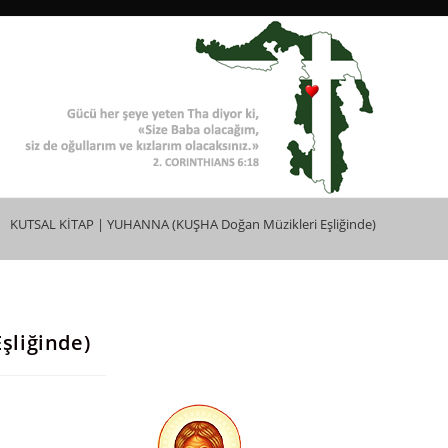
>
KUTSAL KİTAP | YUHANNA (KUŞHA Doğan Müzikleri Eşliğinde)
şliğinde)