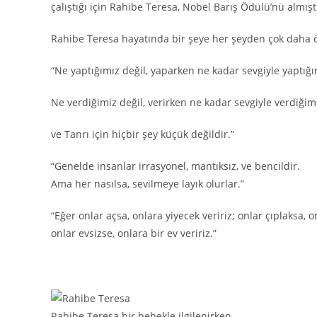
çalıştığı için Rahibe Teresa, Nobel Barış Ödülü’nü almışt
Rahibe Teresa hayatında bir şeye her şeyden çok daha ön
“Ne yaptığımız değil, yaparken ne kadar sevgiyle yaptığı
Ne verdiğimiz değil, verirken ne kadar sevgiyle verdiğim
ve Tanrı için hiçbir şey küçük değildir.”
“Genelde insanlar irrasyonel, mantıksız, ve bencildir.
Ama her nasılsa, sevilmeye layık olurlar.”
“Eğer onlar açsa, onlara yiyecek veririz; onlar çıplaksa, o
onlar evsizse, onlara bir ev veririz.”
Rahibe Teresa bir bebekle ilgilenirken