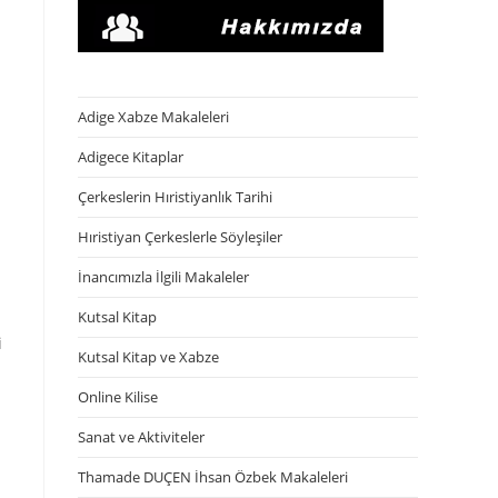
Adige Xabze Makaleleri
Adigece Kitaplar
Çerkeslerin Hıristiyanlık Tarihi
Hıristiyan Çerkeslerle Söyleşiler
İnancımızla İlgili Makaleler
Kutsal Kitap
i
Kutsal Kitap ve Xabze
Online Kilise
Sanat ve Aktiviteler
Thamade DUÇEN İhsan Özbek Makaleleri