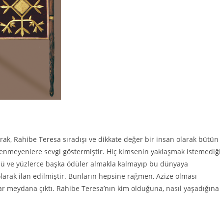
rak, Rahibe Teresa sıradışı ve dikkate değer bir insan olarak bütün
enmeyenlere sevgi göstermiştir. Hiç kimsenin yaklaşmak istemediğ
Ödülü ve yüzlerce başka ödüler almakla kalmayıp bu dünyaya
olarak ilan edilmiştir. Bunların hepsine rağmen, Azize olması
ar meydana çıktı. Rahibe Teresa’nın kim olduğuna, nasıl yaşadığına