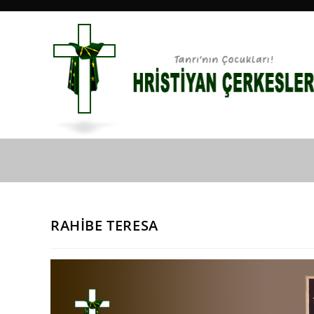
Skip
to
content
Blog
RAHİBE TERESA