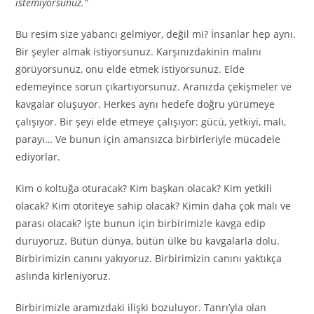
istemiyorsunuz.”
Bu resim size yabancı gelmiyor, değil mi? İnsanlar hep aynı.
Bir şeyler almak istiyorsunuz. Karşınızdakinin malını
görüyorsunuz, onu elde etmek istiyorsunuz. Elde
edemeyince sorun çıkartıyorsunuz. Aranızda çekişmeler ve
kavgalar oluşuyor. Herkes aynı hedefe doğru yürümeye
çalışıyor. Bir şeyi elde etmeye çalışıyor: gücü, yetkiyi, malı,
parayı… Ve bunun için amansızca birbirleriyle mücadele
ediyorlar.
Kim o koltuğa oturacak? Kim başkan olacak? Kim yetkili
olacak? Kim otoriteye sahip olacak? Kimin daha çok malı ve
parası olacak? İşte bunun için birbirimizle kavga edip
duruyoruz. Bütün dünya, bütün ülke bu kavgalarla dolu.
Birbirimizin canını yakıyoruz. Birbirimizin canını yaktıkça
aslında kirleniyoruz.
Birbirimizle aramızdaki ilişki bozuluyor. Tanrı’yla olan