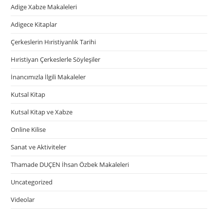
Adige Xabze Makaleleri
Adigece Kitaplar
Çerkeslerin Hıristiyanlık Tarihi
Hıristiyan Çerkeslerle Söyleşiler
İnancımızla İlgili Makaleler
Kutsal Kitap
Kutsal Kitap ve Xabze
Online Kilise
Sanat ve Aktiviteler
Thamade DUÇEN İhsan Özbek Makaleleri
Uncategorized
Videolar