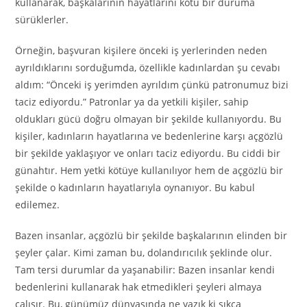
kullanarak, başkalarının hayatlarını kötü bir duruma
sürüklerler.
Örneğin, başvuran kişilere önceki iş yerlerinden neden
ayrıldıklarını sorduğumda, özellikle kadınlardan şu cevabı
aldım: “Önceki iş yerimden ayrıldım çünkü patronumuz bizi
taciz ediyordu.” Patronlar ya da yetkili kişiler, sahip
oldukları gücü doğru olmayan bir şekilde kullanıyordu. Bu
kişiler, kadınların hayatlarına ve bedenlerine karşı açgözlü
bir şekilde yaklaşıyor ve onları taciz ediyordu. Bu ciddi bir
günahtır. Hem yetki kötüye kullanılıyor hem de açgözlü bir
şekilde o kadınların hayatlarıyla oynanıyor. Bu kabul
edilemez.
Bazen insanlar, açgözlü bir şekilde başkalarının elinden bir
şeyler çalar. Kimi zaman bu, dolandırıcılık şeklinde olur.
Tam tersi durumlar da yaşanabilir: Bazen insanlar kendi
bedenlerini kullanarak hak etmedikleri şeyleri almaya
çalışır. Bu, günümüz dünyasında ne yazık ki sıkça