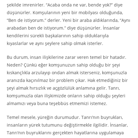
şekilde imrenirler. “Acaba onda ne var, bende yok?” diye
düşünürler. Komşularının yeni bir mobilyası olduğunda,
“Ben de istiyorum.” derler. Yeni bir araba aldıklarında, “Aynı
arabadan ben de istiyorum.” diye düşünürler. İnsanlar
kendilerini sürekli başkalarının sahip olduklarıyla
kıyaslarlar ve aynı şeylere sahip olmak isterler.
Bu durum, insan ilişkilerine zarar veren temel bir hatadır.
Neden? Çünkü eğer komşunuzun sahip olduğu bir şeyi
kıskançlıkla arzulayıp ondan almak isterseniz, komşunuzla
aranızda kaçınılmaz bir problem çıkar. Hak etmediğiniz bir
şeyi almak hırsızlık ve açgözlülük anlamına gelir. Tanrı,
komşumuzla olan ilişkimizde onların sahip olduğu şeyleri
almamızı veya buna teşebbüs etmemizi istemez.
Temel mesele, yüreğin durumudur. Tanrı’nın buyrukları,
insanların yürek tutumunu değiştirmekle ilgilidir. İnsanlar,
Tanrı’nın buyruklarını gerçekten hayatlarına uygulamaya