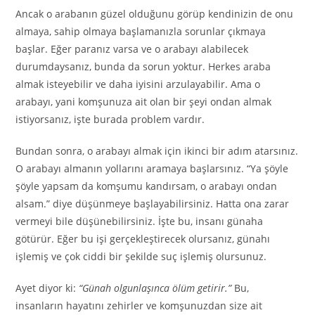
Ancak o arabanın güzel olduğunu görüp kendinizin de onu
almaya, sahip olmaya başlamanızla sorunlar çıkmaya
başlar. Eğer paranız varsa ve o arabayı alabilecek
durumdaysanız, bunda da sorun yoktur. Herkes araba
almak isteyebilir ve daha iyisini arzulayabilir. Ama o
arabayı, yani komşunuza ait olan bir şeyi ondan almak
istiyorsanız, işte burada problem vardır.
Bundan sonra, o arabayı almak için ikinci bir adım atarsınız.
O arabayı almanın yollarını aramaya başlarsınız. “Ya şöyle
şöyle yapsam da komşumu kandırsam, o arabayı ondan
alsam.” diye düşünmeye başlayabilirsiniz. Hatta ona zarar
vermeyi bile düşünebilirsiniz. İşte bu, insanı günaha
götürür. Eğer bu işi gerçekleştirecek olursanız, günahı
işlemiş ve çok ciddi bir şekilde suç işlemiş olursunuz.
Ayet diyor ki:
“Günah olgunlaşınca ölüm getirir.”
Bu,
insanların hayatını zehirler ve komşunuzdan size ait