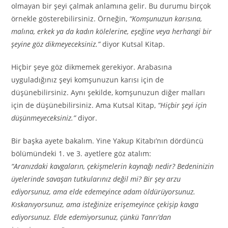
olmayan bir şeyi çalmak anlamına gelir. Bu durumu birçok
örnekle gösterebilirsiniz. Örneğin,
“Komşunuzun karısına,
malına, erkek ya da kadın kölelerine, eşeğine veya herhangi bir
şeyine göz dikmeyeceksiniz.”
diyor Kutsal Kitap.
Hiçbir şeye göz dikmemek gerekiyor. Arabasına
uyguladığınız şeyi komşunuzun karısı için de
düşünebilirsiniz. Aynı şekilde, komşunuzun diğer malları
için de düşünebilirsiniz. Ama Kutsal Kitap,
“Hiçbir şeyi için
düşünmeyeceksiniz.”
diyor.
Bir başka ayete bakalım. Yine Yakup Kitabı’nın dördüncü
bölümündeki 1. ve 3. ayetlere göz atalım:
“Aranızdaki kavgaların, çekişmelerin kaynağı nedir? Bedeninizin
üyelerinde savaşan tutkularınız değil mi? Bir şey arzu
ediyorsunuz, ama elde edemeyince adam öldürüyorsunuz.
Kıskanıyorsunuz, ama isteğinize erişemeyince çekişip kavga
ediyorsunuz. Elde edemiyorsunuz, çünkü Tanrı’dan