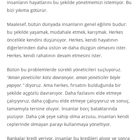
insanların hayatlarını bu şekilde yönetmemizi istemiyor. Bu
bizi yıkıma götürür.
Maalesef, bütün dünyada insanların genel eğilimi budur:
bu şekilde yaşamak, müdahale etmek, karışmak. Herkes
öncelikle kendini düşünüyor. Herkes, kendi hayatının
diğerlerinden daha üstün ve daha düzgün olmasını ister.
Herkes, kendi rahatının devam etmesini ister.
Bütün bu problemlerde sürekli yöneticileri suçluyoruz.
“Aman yöneticiler kötü davranıyor, aman yöneticiler böyle
yapıyor.”
diyoruz. Ama herkes, fırsatını bulduğunda bir
şekilde açgözlü davranıyor. Daha fazlasını elde etmeye
çalışıyoruz, daha çoğunu elde etmeye çalışıyoruz ve sonuç,
tamamıyla tersine oluyor. İnsanlar borç bataklarında
yüzüyor. Daha çok şeye sahip olma arzusu, insanları kendi
ceplerinde olmayan parayı kullanmaya yöneltiyor.
Bankalar kredi veriyor, insanlar bu kredileri alıyor ve sonra