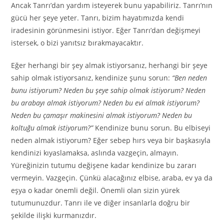
Ancak Tanrı’dan yardım isteyerek bunu yapabiliriz. Tanrı’nın
gücü her şeye yeter. Tanrı, bizim hayatımızda kendi
iradesinin görünmesini istiyor. Eğer Tanrı’dan değişmeyi
istersek, o bizi yanıtsız bırakmayacaktır.
Eğer herhangi bir şey almak istiyorsanız, herhangi bir şeye
sahip olmak istiyorsanız, kendinize şunu sorun:
“Ben neden
bunu istiyorum? Neden bu şeye sahip olmak istiyorum? Neden
bu arabayı almak istiyorum? Neden bu evi almak istiyorum?
Neden bu çamaşır makinesini almak istiyorum? Neden bu
koltuğu almak istiyorum?”
Kendinize bunu sorun. Bu elbiseyi
neden almak istiyorum? Eğer sebep hırs veya bir başkasıyla
kendinizi kıyaslamaksa, aslında vazgeçin, almayın.
Yüreğinizin tutumu değişene kadar kendinize bu zararı
vermeyin. Vazgeçin. Çünkü alacağınız elbise, araba, ev ya da
eşya o kadar önemli değil. Önemli olan sizin yürek
tutumunuzdur. Tanrı ile ve diğer insanlarla doğru bir
şekilde ilişki kurmanızdır.