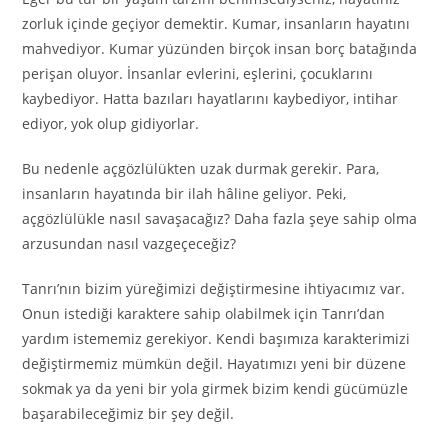
zorluk içinde geçiyor demektir. Kumar, insanların hayatını
mahvediyor. Kumar yüzünden birçok insan borç batağında
perişan oluyor. İnsanlar evlerini, eşlerini, çocuklarını
kaybediyor. Hatta bazıları hayatlarını kaybediyor, intihar
ediyor, yok olup gidiyorlar.
Bu nedenle açgözlülükten uzak durmak gerekir. Para,
insanların hayatında bir ilah hâline geliyor. Peki,
açgözlülükle nasıl savaşacağız? Daha fazla şeye sahip olma
arzusundan nasıl vazgeçeceğiz?
Tanrı’nın bizim yüreğimizi değiştirmesine ihtiyacımız var.
Onun istediği karaktere sahip olabilmek için Tanrı’dan
yardım istememiz gerekiyor. Kendi başımıza karakterimizi
değiştirmemiz mümkün değil. Hayatımızı yeni bir düzene
sokmak ya da yeni bir yola girmek bizim kendi gücümüzle
başarabileceğimiz bir şey değil.