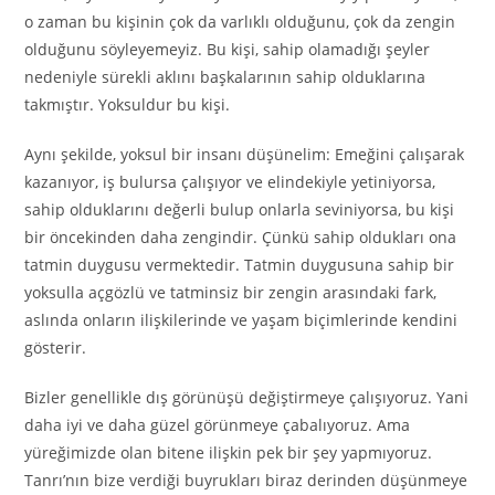
o zaman bu kişinin çok da varlıklı olduğunu, çok da zengin
olduğunu söyleyemeyiz. Bu kişi, sahip olamadığı şeyler
nedeniyle sürekli aklını başkalarının sahip olduklarına
takmıştır. Yoksuldur bu kişi.
Aynı şekilde, yoksul bir insanı düşünelim: Emeğini çalışarak
kazanıyor, iş bulursa çalışıyor ve elindekiyle yetiniyorsa,
sahip olduklarını değerli bulup onlarla seviniyorsa, bu kişi
bir öncekinden daha zengindir. Çünkü sahip oldukları ona
tatmin duygusu vermektedir. Tatmin duygusuna sahip bir
yoksulla açgözlü ve tatminsiz bir zengin arasındaki fark,
aslında onların ilişkilerinde ve yaşam biçimlerinde kendini
gösterir.
Bizler genellikle dış görünüşü değiştirmeye çalışıyoruz. Yani
daha iyi ve daha güzel görünmeye çabalıyoruz. Ama
yüreğimizde olan bitene ilişkin pek bir şey yapmıyoruz.
Tanrı’nın bize verdiği buyrukları biraz derinden düşünmeye