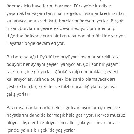
ödemek için hayatlarını harcıyor. Türkiye’de krediyle
yaşamak bir yaşam tarzı hâline geldi. İnsanlar kredi kartları
kullanıyor ama kredi kartı borçlarını ödeyemiyorlar. Birçok
insan, borçlarını çevirerek devam ediyor: birinden alıp
diğerine ödüyor, sonra bir başkasından alıp ötekine veriyor.
Hayatlar böyle devam ediyor.
Bu borç batağı büyüdükçe büyüyor. İnsanlar sürekli faiz
ödüyor; her ay aynı şeyleri yapıyorlar. Çok zor bir yaşam
tarzının içine giriyorlar. Çünkü sahip olmadıkları şeyleri
kullanıyorlar. Aslında bu şekilde, sahip olamayacakları
şeylere borçlar, krediler ve faizler aracılığıyla ulaşmaya
çalışıyorlar.
Bazı insanlar kumarhanelere gidiyor, oyunlar oynuyor ve
hayatlarını daha da karmaşık hâle getiriyor. Herkes mutsuz
oluyor. İlişkiler bozuluyor, moraller çöküyor. İnsanlar acı
içinde, yalnız bir şekilde yaşıyorlar.