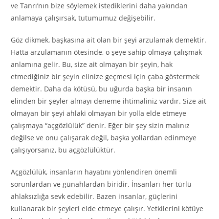
ve Tanrı’nın bize söylemek istediklerini daha yakından
anlamaya çalışırsak, tutumumuz değişebilir.
Göz dikmek, başkasına ait olan bir şeyi arzulamak demektir.
Hatta arzulamanın ötesinde, o şeye sahip olmaya çalışmak
anlamına gelir. Bu, size ait olmayan bir şeyin, hak
etmediğiniz bir şeyin elinize geçmesi için çaba göstermek
demektir. Daha da kötüsü, bu uğurda başka bir insanın
elinden bir şeyler almayı deneme ihtimaliniz vardır. Size ait
olmayan bir şeyi ahlaki olmayan bir yolla elde etmeye
çalışmaya “açgözlülük” denir. Eğer bir şey sizin malınız
değilse ve onu çalışarak değil, başka yollardan edinmeye
çalışıyorsanız, bu açgözlülüktür.
Açgözlülük, insanların hayatını yönlendiren önemli
sorunlardan ve günahlardan biridir. İnsanları her türlü
ahlaksızlığa sevk edebilir. Bazen insanlar, güçlerini
kullanarak bir şeyleri elde etmeye çalışır. Yetkilerini kötüye