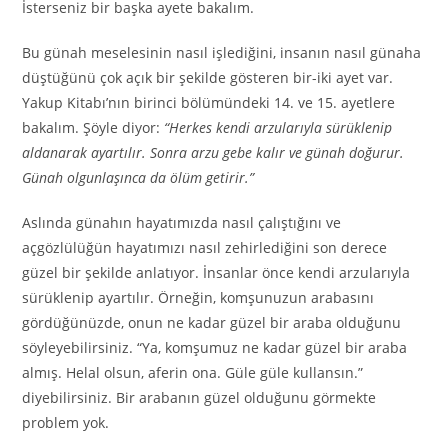
İsterseniz bir başka ayete bakalım.
Bu günah meselesinin nasıl işlediğini, insanın nasıl günaha
düştüğünü çok açık bir şekilde gösteren bir-iki ayet var.
Yakup Kitabı’nın birinci bölümündeki 14. ve 15. ayetlere
bakalım. Şöyle diyor:
“Herkes kendi arzularıyla sürüklenip
aldanarak ayartılır. Sonra arzu gebe kalır ve günah doğurur.
Günah olgunlaşınca da ölüm getirir.”
Aslında günahın hayatımızda nasıl çalıştığını ve
açgözlülüğün hayatımızı nasıl zehirlediğini son derece
güzel bir şekilde anlatıyor. İnsanlar önce kendi arzularıyla
sürüklenip ayartılır. Örneğin, komşunuzun arabasını
gördüğünüzde, onun ne kadar güzel bir araba olduğunu
söyleyebilirsiniz. “Ya, komşumuz ne kadar güzel bir araba
almış. Helal olsun, aferin ona. Güle güle kullansın.”
diyebilirsiniz. Bir arabanın güzel olduğunu görmekte
problem yok.