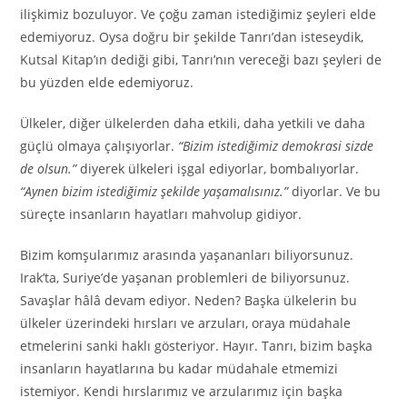
ilişkimiz bozuluyor. Ve çoğu zaman istediğimiz şeyleri elde
edemiyoruz. Oysa doğru bir şekilde Tanrı’dan isteseydik,
Kutsal Kitap’ın dediği gibi, Tanrı’nın vereceği bazı şeyleri de
bu yüzden elde edemiyoruz.
Ülkeler, diğer ülkelerden daha etkili, daha yetkili ve daha
güçlü olmaya çalışıyorlar.
“Bizim istediğimiz demokrasi sizde
de olsun.”
diyerek ülkeleri işgal ediyorlar, bombalıyorlar.
“Aynen bizim istediğimiz şekilde yaşamalısınız.”
diyorlar. Ve bu
süreçte insanların hayatları mahvolup gidiyor.
Bizim komşularımız arasında yaşananları biliyorsunuz.
Irak’ta, Suriye’de yaşanan problemleri de biliyorsunuz.
Savaşlar hâlâ devam ediyor. Neden? Başka ülkelerin bu
ülkeler üzerindeki hırsları ve arzuları, oraya müdahale
etmelerini sanki haklı gösteriyor. Hayır. Tanrı, bizim başka
insanların hayatlarına bu kadar müdahale etmemizi
istemiyor. Kendi hırslarımız ve arzularımız için başka