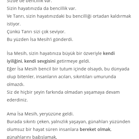
Sizde de bencillik var.
Sizin hayatınızda da bencillik var.
Ve Tanrı, sizin hayatınızdaki bu bencilliği ortadan kaldırmak
istiyor.
Çünkü Tanrı sizi çok seviyor.
Bu yüzden İsa Mesih’i gönderdi.
İsa Mesih, sizin hayatınıza büyük bir özveriyle
kendi
iyiliğini
,
kendi sevgisini
getirmeye geldi.
Eğer İsa Mesih bencil bir tutum içinde olsaydı, bu dünyada
olup bitenler, insanların acıları, sıkıntıları umurunda
olmazdı.
Siz de hiçbir şeyin farkında olmadan yaşamaya devam
ederdiniz.
Ama İsa Mesih, yeryüzüne geldi.
Burada sıkıntı çeken, yalnızlık yaşayan, günahları yüzünden
olumsuz bir hayat süren insanlara
bereket olmak
,
günahlarını bağışlamak,