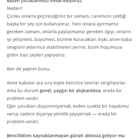
Bazen çocuklarımızı ihmal ediyoruz.
Neden?
Çünkü onlarla geçireceğimiz bir zamanı, canımızın çektiği
başka bir şey için kullanıyoruz. Yani onlara ayırmamız
gereken zamanı, onlarla paylaşmamız gereken ilgiyi, onların
iyi yetişmesi, büyümesi, bizimle kuracakları ilişki, anne-baba
sevgisini yeterince alabilmeleri yerine, bizim hoşumuza
giden bazı şeyleri yapıyoruz.
Ben de yaptım bunu.
Anne babalar ara sıra böyle bencilce tavırlar sergiliyorlar.
Ama bu durum
genel, yaygın bir alışkanlıksa
, orada bir
problem vardır.
Eğer çocukları düşünmüyorsak, evden uzakta bir hayatımız
varsa, sadece dışarıya yönelik yaşıyorsak — orada bir
problem vardır.
Bencillikten kaynaklanmayan günah aklınıza geliyor mu