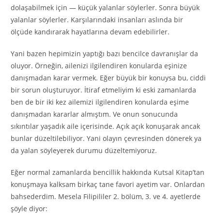
dolaşabilmek için — küçük yalanlar söylerler. Sonra büyük
yalanlar söylerler. Karşılarındaki insanları aslında bir
ölçüde kandırarak hayatlarına devam edebilirler.
Yani bazen hepimizin yaptığı bazı bencilce davranışlar da
oluyor. Örneğin, ailenizi ilgilendiren konularda eşinize
danışmadan karar vermek. Eğer büyük bir konuysa bu, ciddi
bir sorun oluşturuyor. İtiraf etmeliyim ki eski zamanlarda
ben de bir iki kez ailemizi ilgilendiren konularda eşime
danışmadan kararlar almıştım. Ve onun sonucunda
sıkıntılar yaşadık aile içerisinde. Açık açık konuşarak ancak
bunlar düzeltilebiliyor. Yani olayın çevresinden dönerek ya
da yalan söyleyerek durumu düzeltemiyoruz.
Eğer normal zamanlarda bencillik hakkında Kutsal Kitap’tan
konuşmaya kalksam birkaç tane favori ayetim var. Onlardan
bahsederdim. Mesela Filipililer 2. bölüm, 3. ve 4. ayetlerde
şöyle diyor: