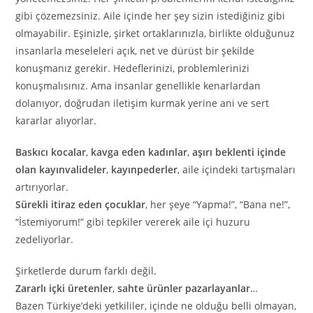
gibi çözemezsiniz. Aile içinde her şey sizin istediğiniz gibi
olmayabilir. Eşinizle, şirket ortaklarınızla, birlikte olduğunuz
insanlarla meseleleri açık, net ve dürüst bir şekilde
konuşmanız gerekir. Hedeflerinizi, problemlerinizi
konuşmalısınız. Ama insanlar genellikle kenarlardan
dolanıyor, doğrudan iletişim kurmak yerine ani ve sert
kararlar alıyorlar.
Baskıcı kocalar
,
kavga eden kadınlar
,
aşırı beklenti içinde
olan kayınvalideler
,
kayınpederler
, aile içindeki tartışmaları
artırıyorlar.
Sürekli itiraz eden çocuklar
, her şeye “Yapma!”, “Bana ne!”,
“İstemiyorum!” gibi tepkiler vererek aile içi huzuru
zedeliyorlar.
Şirketlerde durum farklı değil.
Zararlı içki üretenler
,
sahte ürünler pazarlayanlar
…
Bazen Türkiye’deki yetkililer, içinde ne olduğu belli olmayan,