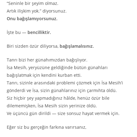
“Seninle bir şeyim olmaz.
Artık ilişkim yok.” diyorsunuz.
Onu bağışlamıyorsunuz.
İşte bu —
bencilliktir.
Biri sizden özür diliyorsa,
bağışlamalısınız.
Tanrı bizi her günahımızdan bağışlıyor.
İsa Mesih, yeryüzüne geldiğinde bütün günahları
bağışlatmak için kendini kurban etti.
Tanrı, sizinle arasındaki problemi çözmek için İsa Mesih’i
gönderdi ve İsa, sizin günahlarınız için çarmıhta öldü.
Siz hiçbir şey yapmadığınız hâlde, henüz özür bile
dilememişken, İsa Mesih sizin yerinize öldü.
Ve üçüncü gün dirildi — size sonsuz hayat vermek için.
Eğer siz bu gerçeğin farkına varırsanız,