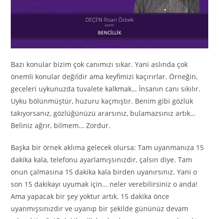
Bazı konular bizim çok canımızı sıkar. Yani aslında çok
önemli konular değildir ama keyfimizi kaçırırlar. Örneğin,
geceleri uykunuzda tuvalete kalkmak… İnsanın canı sıkılır.
Uyku bölünmüştür, huzuru kaçmıştır. Benim gibi gözlük
takıyorsanız, gözlüğünüzü ararsınız, bulamazsınız artık…
Beliniz ağrır, bilmem… Zordur.
Başka bir örnek aklıma gelecek olursa: Tam uyanmanıza 15
dakika kala, telefonu ayarlamışsınızdır, çalsın diye. Tam
onun çalmasına 15 dakika kala birden uyanırsınız. Yani o
son 15 dakikayı uyumak için… neler verebilirsiniz o anda!
Ama yapacak bir şey yoktur artık. 15 dakika önce
uyanmışsınızdır ve uyanıp bir şekilde gününüz devam