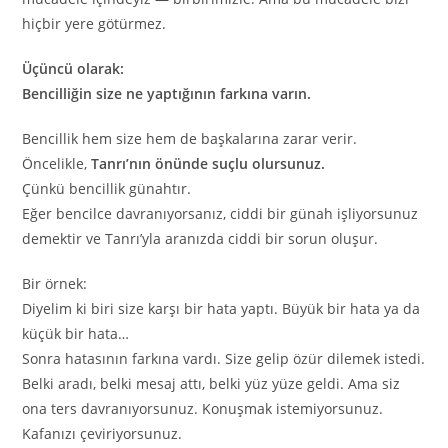
hiçbir yere götürmez.
Üçüncü olarak:
Bencilliğin size ne yaptığının farkına varın.
Bencillik hem size hem de başkalarına zarar verir.
Öncelikle,
Tanrı’nın önünde suçlu olursunuz.
Çünkü bencillik günahtır.
Eğer bencilce davranıyorsanız, ciddi bir günah işliyorsunuz
demektir ve Tanrı’yla aranızda ciddi bir sorun oluşur.
Bir örnek:
Diyelim ki biri size karşı bir hata yaptı. Büyük bir hata ya da
küçük bir hata…
Sonra hatasının farkına vardı. Size gelip özür dilemek istedi.
Belki aradı, belki mesaj attı, belki yüz yüze geldi. Ama siz
ona ters davranıyorsunuz. Konuşmak istemiyorsunuz.
Kafanızı çeviriyorsunuz.