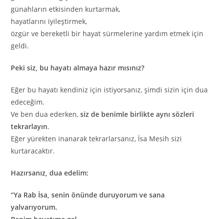
günahların etkisinden kurtarmak,
hayatlarını iyileştirmek,
özgür ve bereketli bir hayat sürmelerine yardım etmek için
geldi.
Peki siz, bu hayatı almaya hazır mısınız?
Eğer bu hayatı kendiniz için istiyorsanız, şimdi sizin için dua
edeceğim.
Ve ben dua ederken,
siz de benimle birlikte aynı sözleri
tekrarlayın
.
Eğer yürekten inanarak tekrarlarsanız, İsa Mesih sizi
kurtaracaktır.
Hazırsanız, dua edelim:
“Ya Rab İsa, senin önünde duruyorum ve sana
yalvarıyorum.