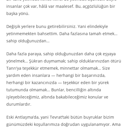
insanlar çok var, hâlâ var maalesef. Bu, açgözlülüğün bir
başka yönü.
Değişik yerlere bunu getirebilirsiniz. Yani elindekiyle
yetinmemekten bahsettim. Daha fazlasına tamah etmek…
sahip olduğunuzdan…
Daha fazla paraya, sahip olduğunuzdan daha çok eşyaya
yönelmek… Şükran duymamak; sahip olduklarınızdan ötürü
Tanrı’ya teşekkür etmemek, minnettar olmamak… Size
yardım eden insanlara — herhangi bir başarınızda,
herhangi bir kazancınızda — teşekkür eden bir yürek
tutumunda olmamak… Bunlar, bencilliğin altında
işleyebileceğimiz, altında bakabileceğimiz konular ve
durumlardır.
Eski Antlaşma’da, yani Tevrat’taki bütün buyruklar bizim
günümüzdeki koşullarımıza doğrudan uygulanamıyor. Ama