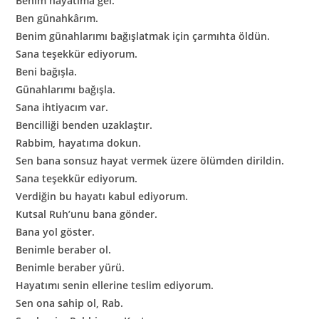
Benim hayatıma gel.
Ben günahkârım.
Benim günahlarımı bağışlatmak için çarmıhta öldün.
Sana teşekkür ediyorum.
Beni bağışla.
Günahlarımı bağışla.
Sana ihtiyacım var.
Bencilliği benden uzaklaştır.
Rabbim, hayatıma dokun.
Sen bana sonsuz hayat vermek üzere ölümden dirildin.
Sana teşekkür ediyorum.
Verdiğin bu hayatı kabul ediyorum.
Kutsal Ruh’unu bana gönder.
Bana yol göster.
Benimle beraber ol.
Benimle beraber yürü.
Hayatımı senin ellerine teslim ediyorum.
Sen ona sahip ol, Rab.