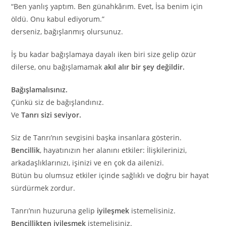
“Ben yanlış yaptım. Ben günahkârım. Evet, İsa benim için
öldü. Onu kabul ediyorum.”
derseniz, bağışlanmış olursunuz.
İş bu kadar bağışlamaya dayalı iken biri size gelip özür
dilerse, onu bağışlamamak
akıl alır bir şey değildir.
Bağışlamalısınız.
Çünkü siz de bağışlandınız.
Ve
Tanrı sizi seviyor.
Siz de Tanrı’nın sevgisini başka insanlara gösterin.
Bencillik
, hayatınızın her alanını etkiler: İlişkilerinizi,
arkadaşlıklarınızı, işinizi ve en çok da ailenizi.
Bütün bu olumsuz etkiler içinde sağlıklı ve doğru bir hayat
sürdürmek zordur.
Tanrı’nın huzuruna gelip
iyileşmek
istemelisiniz.
Bencillikten iyileşmek
istemelisiniz.