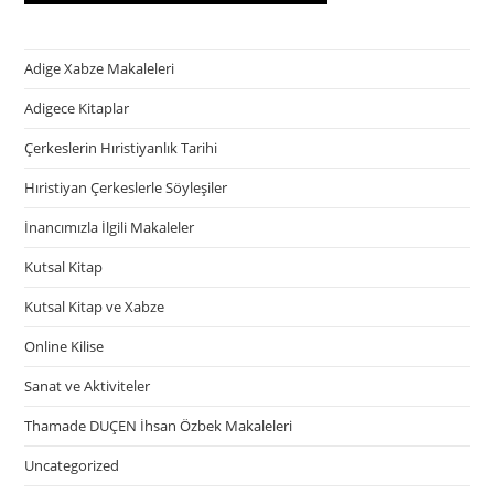
Adige Xabze Makaleleri
Adigece Kitaplar
Çerkeslerin Hıristiyanlık Tarihi
Hıristiyan Çerkeslerle Söyleşiler
İnancımızla İlgili Makaleler
Kutsal Kitap
Kutsal Kitap ve Xabze
Online Kilise
Sanat ve Aktiviteler
Thamade DUÇEN İhsan Özbek Makaleleri
Uncategorized