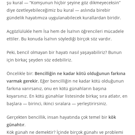
şu kural — “Komşunun hiçbir şeyine göz dikmeyeceksin”
diye özetleyebileceğimiz bu kural — aslında birebir
gündelik hayatımıza uygulanabilecek kurallardan biridir.
Açgözlülükle hem İsa hem de İsa’nın öğrencileri mücadele
ettiler. Bu konuda İsa’nın söylediği birçok söz vardır.
Peki, bencil olmayan bir hayatı nasıl yaşayabiliriz? Bunun
için birkaç şeyden söz edebiliriz.
Öncelikle bir:
Bencilliğin ne kadar kötü olduğunun farkına
varmak gerekir.
Eğer bencilliğin ne kadar kötü olduğunun
farkına varırsanız, onu en kötü günahların başına
koyarsınız. En kötü günahlar listesinde birkaç sıra atlatır, en
başlara — birinci, ikinci sıralara — yerleştirirsiniz.
Gerçekten bencillik, insan hayatında çok temel bir
kök
günahtır
.
Kök günah ne demektir? İçinde birçok günahı ve problemi