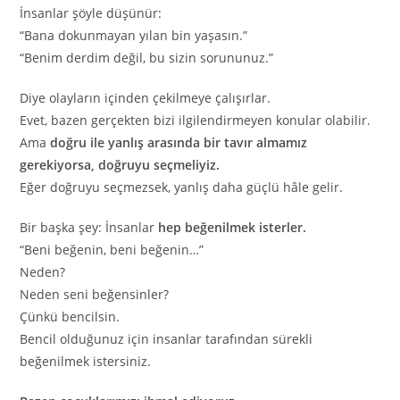
İnsanlar şöyle düşünür:
“Bana dokunmayan yılan bin yaşasın.”
“Benim derdim değil, bu sizin sorununuz.”
Diye olayların içinden çekilmeye çalışırlar.
Evet, bazen gerçekten bizi ilgilendirmeyen konular olabilir.
Ama
doğru ile yanlış arasında bir tavır almamız
gerekiyorsa, doğruyu seçmeliyiz.
Eğer doğruyu seçmezsek, yanlış daha güçlü hâle gelir.
Bir başka şey: İnsanlar
hep beğenilmek isterler.
“Beni beğenin, beni beğenin…”
Neden?
Neden seni beğensinler?
Çünkü bencilsin.
Bencil olduğunuz için insanlar tarafından sürekli
beğenilmek istersiniz.