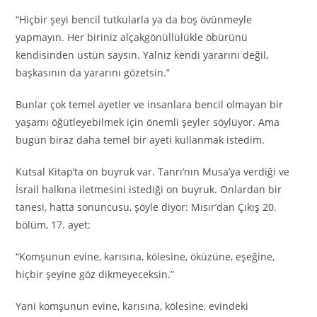
“Hiçbir şeyi bencil tutkularla ya da boş övünmeyle
yapmayın. Her biriniz alçakgönüllülükle öbürünü
kendisinden üstün saysın. Yalnız kendi yararını değil,
başkasının da yararını gözetsin.”
Bunlar çok temel ayetler ve insanlara bencil olmayan bir
yaşamı öğütleyebilmek için önemli şeyler söylüyor. Ama
bugün biraz daha temel bir ayeti kullanmak istedim.
Kutsal Kitap’ta on buyruk var. Tanrı’nın Musa’ya verdiği ve
İsrail halkına iletmesini istediği on buyruk. Onlardan bir
tanesi, hatta sonuncusu, şöyle diyor: Mısır’dan Çıkış 20.
bölüm, 17. ayet:
“Komşunun evine, karısına, kölesine, öküzüne, eşeğine,
hiçbir şeyine göz dikmeyeceksin.”
Yani komşunun evine, karısına, kölesine, evindeki