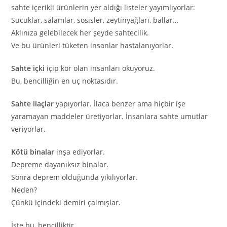
sahte içerikli ürünlerin yer aldığı listeler yayımlıyorlar:
Sucuklar, salamlar, sosisler, zeytinyağları, ballar…
Aklınıza gelebilecek her şeyde sahtecilik.
Ve bu ürünleri tüketen insanlar hastalanıyorlar.
Sahte içki
içip kör olan insanları okuyoruz.
Bu, bencilliğin en uç noktasıdır.
Sahte ilaçlar
yapıyorlar. İlaca benzer ama hiçbir işe
yaramayan maddeler üretiyorlar. İnsanlara sahte umutlar
veriyorlar.
Kötü binalar
inşa ediyorlar.
Depreme dayanıksız binalar.
Sonra deprem olduğunda yıkılıyorlar.
Neden?
Çünkü içindeki demiri çalmışlar.
İşte bu, bencilliktir.