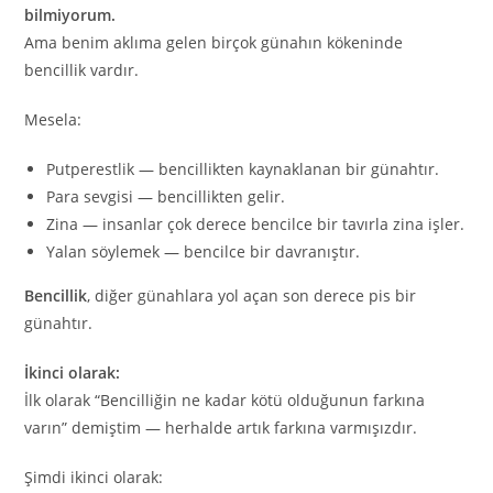
bilmiyorum.
Ama benim aklıma gelen birçok günahın kökeninde
bencillik vardır.
Mesela:
Putperestlik — bencillikten kaynaklanan bir günahtır.
Para sevgisi — bencillikten gelir.
Zina — insanlar çok derece bencilce bir tavırla zina işler.
Yalan söylemek — bencilce bir davranıştır.
Bencillik
, diğer günahlara yol açan son derece pis bir
günahtır.
İkinci olarak:
İlk olarak “Bencilliğin ne kadar kötü olduğunun farkına
varın” demiştim — herhalde artık farkına varmışızdır.
Şimdi ikinci olarak: