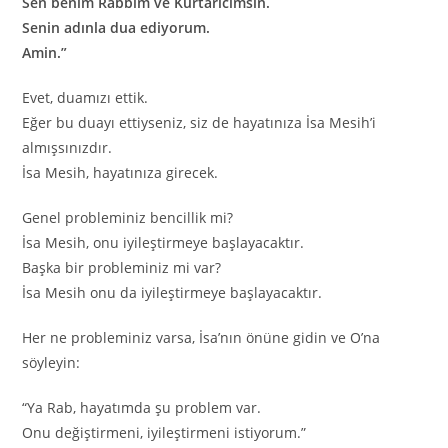
Sen benim Rabbim ve Kurtarıcımsın.
Senin adınla dua ediyorum.
Amin.”
Evet, duamızı ettik.
Eğer bu duayı ettiyseniz, siz de hayatınıza İsa Mesih’i
almışsınızdır.
İsa Mesih, hayatınıza girecek.
Genel probleminiz bencillik mi?
İsa Mesih, onu iyileştirmeye başlayacaktır.
Başka bir probleminiz mi var?
İsa Mesih onu da iyileştirmeye başlayacaktır.
Her ne probleminiz varsa, İsa’nın önüne gidin ve O’na
söyleyin:
“Ya Rab, hayatımda şu problem var.
Onu değiştirmeni, iyileştirmeni istiyorum.”