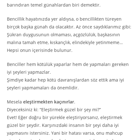
barındıran temel günahlardan biri demektir.
Bencillik hayatınızda yer aldıysa, o bencillikten türeyen
birçok başka günah da olacaktır. Az önce saydıklarımız gibi:
Şükran duygusunun olmaması, açgözlülük, başkasının
malına tamah etme, kıskançlık, elindekiyle yetinmeme…
Hepsi onun içerisinde bulunur.
Benciller hem kötülük yaparlar hem de yapmaları gereken
iyi şeyleri yapmazlar.
Şimdiye kadar hep kötü davranışlardan söz ettik ama iyi
şeyleri yapmamaları da önemlidir.
Mesela
eleştirmekten kaçınırlar
.
Diyeceksiniz ki: “Eleştirmek güzel bir şey mi?”
Evet! Eğer doğru bir yürekle eleştiriyorsanız, eleştirmek
güzel bir şeydir. Karşınızdaki insanın bir şeyi daha iyi
yapmasını istersiniz. Yani bir hatası varsa, onu mahcup