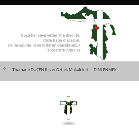
>
Thamade DUÇEN İhsan Özbek Makaleleri
>
DİNLENMEK