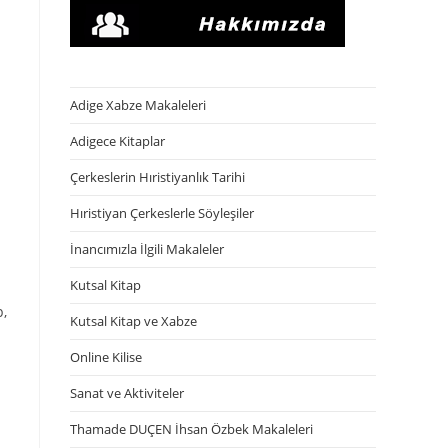
Adige Xabze Makaleleri
Adigece Kitaplar
Çerkeslerin Hıristiyanlık Tarihi
Hıristiyan Çerkeslerle Söyleşiler
İnancımızla İlgili Makaleler
Kutsal Kitap
p,
Kutsal Kitap ve Xabze
Online Kilise
Sanat ve Aktiviteler
Thamade DUÇEN İhsan Özbek Makaleleri