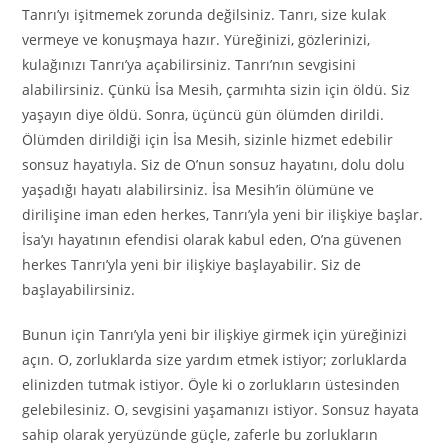
Tanrı’yı işitmemek zorunda değilsiniz. Tanrı, size kulak
vermeye ve konuşmaya hazır. Yüreğinizi, gözlerinizi,
kulağınızı Tanrı’ya açabilirsiniz. Tanrı’nın sevgisini
alabilirsiniz. Çünkü İsa Mesih, çarmıhta sizin için öldü. Siz
yaşayın diye öldü. Sonra, üçüncü gün ölümden dirildi.
Ölümden dirildiği için İsa Mesih, sizinle hizmet edebilir
sonsuz hayatıyla. Siz de O’nun sonsuz hayatını, dolu dolu
yaşadığı hayatı alabilirsiniz. İsa Mesih’in ölümüne ve
dirilişine iman eden herkes, Tanrı’yla yeni bir ilişkiye başlar.
İsa’yı hayatının efendisi olarak kabul eden, O’na güvenen
herkes Tanrı’yla yeni bir ilişkiye başlayabilir. Siz de
başlayabilirsiniz.
Bunun için Tanrı’yla yeni bir ilişkiye girmek için yüreğinizi
açın. O, zorluklarda size yardım etmek istiyor; zorluklarda
elinizden tutmak istiyor. Öyle ki o zorlukların üstesinden
gelebilesiniz. O, sevgisini yaşamanızı istiyor. Sonsuz hayata
sahip olarak yeryüzünde güçle, zaferle bu zorlukların