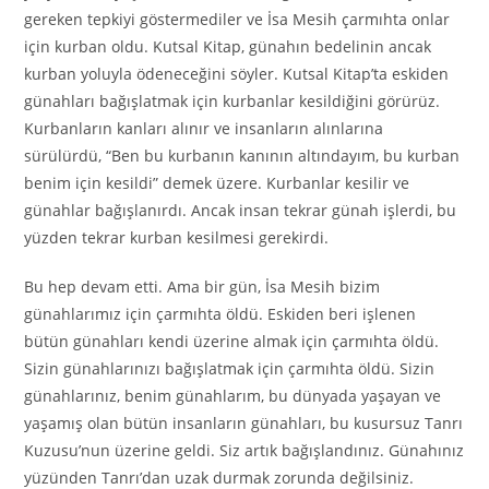
gereken tepkiyi göstermediler ve İsa Mesih çarmıhta onlar
için kurban oldu. Kutsal Kitap, günahın bedelinin ancak
kurban yoluyla ödeneceğini söyler. Kutsal Kitap’ta eskiden
günahları bağışlatmak için kurbanlar kesildiğini görürüz.
Kurbanların kanları alınır ve insanların alınlarına
sürülürdü, “Ben bu kurbanın kanının altındayım, bu kurban
benim için kesildi” demek üzere. Kurbanlar kesilir ve
günahlar bağışlanırdı. Ancak insan tekrar günah işlerdi, bu
yüzden tekrar kurban kesilmesi gerekirdi.
Bu hep devam etti. Ama bir gün, İsa Mesih bizim
günahlarımız için çarmıhta öldü. Eskiden beri işlenen
bütün günahları kendi üzerine almak için çarmıhta öldü.
Sizin günahlarınızı bağışlatmak için çarmıhta öldü. Sizin
günahlarınız, benim günahlarım, bu dünyada yaşayan ve
yaşamış olan bütün insanların günahları, bu kusursuz Tanrı
Kuzusu’nun üzerine geldi. Siz artık bağışlandınız. Günahınız
yüzünden Tanrı’dan uzak durmak zorunda değilsiniz.