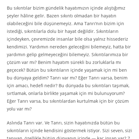
Bu sıkıntılar bizim gündelik hayatımızın içinde alıştığımız
şeyler hâline gelir. Bazen sıkıntı olmadan bir hayatın
olabileceğini bile düşünemeyiz. Ama Tanrı’nın bizim için
istediği, sıkıntılarla dolu bir hayat değildir. Sıkıntıların
içindeyken, çevremizde insanlar bile olsa yalnız hissederiz
kendimizi. Yardımın nereden geleceğini bilemeyiz, hatta bir
yardımın gelip gelmeyeceğini bilemeyiz. Sıkıntılarımıza bir
çözüm var mı? Benim hayatım sürekli bu zorluklarla mı
geçecek? Bütün bu sıkıntıların içinde yaşamak için mi ben
bu dünyaya geldim? Tanrı var mı? Eğer Tanrı varsa, benim
için amacı, hedefi nedir? Bu dünyada bu sıkıntıları taşımak,
sırtlamak, onlarla birlikte yaşamak için mi bulunuyorum?
Eğer Tanrı varsa, bu sıkıntılardan kurtulmak için bir çözüm
yolu var mı?
Aslında Tanrı var. Ve Tanrı, sizin hayatınızda bütün bu
sıkıntıların içinde kendisini göstermek istiyor. Sizi seven, sizi
tanıyan, özellikle bütün dünyanın içinde — kaç insan var? 7