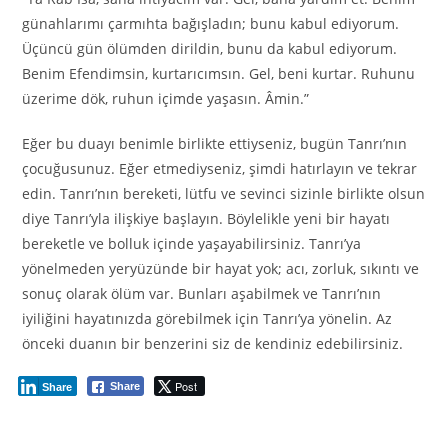
günahlarımı çarmıhta bağışladın; bunu kabul ediyorum.
Üçüncü gün ölümden dirildin, bunu da kabul ediyorum.
Benim Efendimsin, kurtarıcımsın. Gel, beni kurtar. Ruhunu
üzerime dök, ruhun içimde yaşasın. Âmin.”
Eğer bu duayı benimle birlikte ettiyseniz, bugün Tanrı’nın
çocuğusunuz. Eğer etmediyseniz, şimdi hatırlayın ve tekrar
edin. Tanrı’nın bereketi, lütfu ve sevinci sizinle birlikte olsun
diye Tanrı’yla ilişkiye başlayın. Böylelikle yeni bir hayatı
bereketle ve bolluk içinde yaşayabilirsiniz. Tanrı’ya
yönelmeden yeryüzünde bir hayat yok; acı, zorluk, sıkıntı ve
sonuç olarak ölüm var. Bunları aşabilmek ve Tanrı’nın
iyiliğini hayatınızda görebilmek için Tanrı’ya yönelin. Az
önceki duanın bir benzerini siz de kendiniz edebilirsiniz.
Post
Share
Share