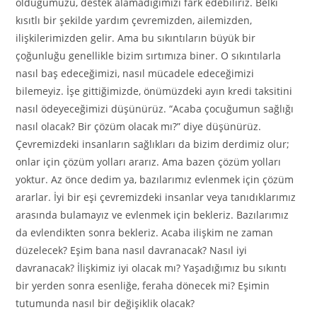
olduğumuzu, destek alamadığımızı fark edebiliriz. Belki
kısıtlı bir şekilde yardım çevremizden, ailemizden,
ilişkilerimizden gelir. Ama bu sıkıntıların büyük bir
çoğunluğu genellikle bizim sırtımıza biner. O sıkıntılarla
nasıl baş edeceğimizi, nasıl mücadele edeceğimizi
bilemeyiz. İşe gittiğimizde, önümüzdeki ayın kredi taksitini
nasıl ödeyeceğimizi düşünürüz. “Acaba çocuğumun sağlığı
nasıl olacak? Bir çözüm olacak mı?” diye düşünürüz.
Çevremizdeki insanların sağlıkları da bizim derdimiz olur;
onlar için çözüm yolları ararız. Ama bazen çözüm yolları
yoktur. Az önce dedim ya, bazılarımız evlenmek için çözüm
ararlar. İyi bir eşi çevremizdeki insanlar veya tanıdıklarımız
arasında bulamayız ve evlenmek için bekleriz. Bazılarımız
da evlendikten sonra bekleriz. Acaba ilişkim ne zaman
düzelecek? Eşim bana nasıl davranacak? Nasıl iyi
davranacak? İlişkimiz iyi olacak mı? Yaşadığımız bu sıkıntı
bir yerden sonra esenliğe, feraha dönecek mi? Eşimin
tutumunda nasıl bir değişiklik olacak?