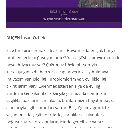
DUÇEN İhsan Özbek
Size bir soru sormak istiyorum: Hayatınızda en çok hangi
problemlerle boğuşuyorsunuz? Ya da şöyle sorayım, en çok
neye ihtiyacınız var? Çoğumuz böyle bir soruyla
karşılaştığımızda benzer cevaplar veririz. “İş bulmaya
ihtiyacım var, işle ilgili problemlerim var, evlilikle ilgili
sıkıntılarım var.” Evlenmek isterseniz ya da evliliği
sürdürürken sıkıntılarla karşılaşırsınız. Bazılarımızın
sağlıkla, bazılarımızın okulla, bazılarımızın hayatın başka
alanlarıyla ilgili sorunları vardır. Birçoğumuz gündelik
yaşamımızda çeşitli dertlerle, zorluklarla, sıkıntılarla
boğuşuruz. Ve o sıkıntıların içinde genellikle yalnız