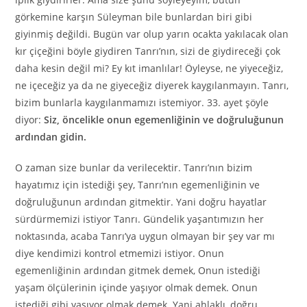
görkemine karşın Süleyman bile bunlardan biri gibi
giyinmiş değildi. Bugün var olup yarın ocakta yakılacak olan
kır çiçeğini böyle giydiren Tanrı’nın, sizi de giydireceği çok
daha kesin değil mi? Ey kıt imanlılar! Öyleyse, ne yiyeceğiz,
ne içeceğiz ya da ne giyeceğiz diyerek kaygılanmayın. Tanrı,
bizim bunlarla kaygılanmamızı istemiyor. 33. ayet şöyle
diyor:
Siz, öncelikle onun egemenliğinin ve doğruluğunun
ardından gidin.
O zaman size bunlar da verilecektir. Tanrı’nın bizim
hayatımız için istediği şey, Tanrı’nın egemenliğinin ve
doğruluğunun ardından gitmektir. Yani doğru hayatlar
sürdürmemizi istiyor Tanrı. Gündelik yaşantımızın her
noktasında, acaba Tanrı’ya uygun olmayan bir şey var mı
diye kendimizi kontrol etmemizi istiyor. Onun
egemenliğinin ardından gitmek demek, Onun istediği
yaşam ölçülerinin içinde yaşıyor olmak demek. Onun
istediği gibi yaşıyor olmak demek. Yani ahlaklı, doğru,