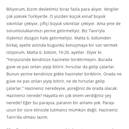
Biliyorum, bizim devletimiz biraz fazla para alıyor. Vergiler
çok yüksek Türkiye’de. O yüzden küçük esnaf büyük
sıkıntılar çekiyor, çiftçi büyük sıkıntılar çekiyor. Ama yine de
sorumluluklarımızı yerine getirmeliyiz. Biz Tanrı’yla
ilişkimizi düzgün hale getirmeliyiz. Matta 6. bölümden
birkaç ayetle aslında bugünkü konuşmaya bir son vermek
istiyorum. Matta 6. bölüm, 19-20. ayetler. Diyor ki:
“Yeryüzünde kendinize hazineler biriktirmeyin. Burada
güve ve pas onları yiyip bitirir, hırsızlar da gelip çalarlar.
Bunun yerine kendinize gökte hazineler biriktirin. Orada ne
güve ne pas onları yiyip bitirir, ne de hırsızlar gelip
çalarlar.” Hazineniz neredeyse, yüreğiniz de orada olacak.
Hazineniz nerede? Hayatta en çok önem verdiğiniz şey
nerede? Eğer bu paraysa, paranın bir anlamı yok. Parayı
uzun bir süre elinizde tutmanız mümkün değil. Hazineniz
Tanrı’da olması lazım.