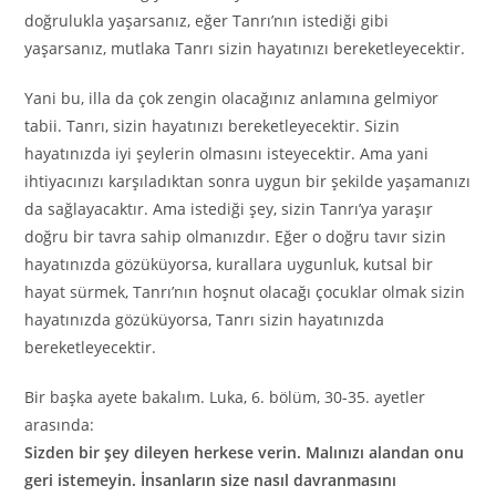
doğrulukla yaşarsanız, eğer Tanrı’nın istediği gibi
yaşarsanız, mutlaka Tanrı sizin hayatınızı bereketleyecektir.
Yani bu, illa da çok zengin olacağınız anlamına gelmiyor
tabii. Tanrı, sizin hayatınızı bereketleyecektir. Sizin
hayatınızda iyi şeylerin olmasını isteyecektir. Ama yani
ihtiyacınızı karşıladıktan sonra uygun bir şekilde yaşamanızı
da sağlayacaktır. Ama istediği şey, sizin Tanrı’ya yaraşır
doğru bir tavra sahip olmanızdır. Eğer o doğru tavır sizin
hayatınızda gözüküyorsa, kurallara uygunluk, kutsal bir
hayat sürmek, Tanrı’nın hoşnut olacağı çocuklar olmak sizin
hayatınızda gözüküyorsa, Tanrı sizin hayatınızda
bereketleyecektir.
Bir başka ayete bakalım. Luka, 6. bölüm, 30-35. ayetler
arasında:
Sizden bir şey dileyen herkese verin. Malınızı alandan onu
geri istemeyin. İnsanların size nasıl davranmasını