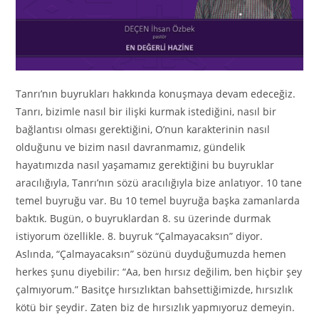
Tanrı’nın buyrukları hakkında konuşmaya devam edeceğiz.
Tanrı, bizimle nasıl bir ilişki kurmak istediğini, nasıl bir
bağlantısı olması gerektiğini, O’nun karakterinin nasıl
olduğunu ve bizim nasıl davranmamız, gündelik
hayatımızda nasıl yaşamamız gerektiğini bu buyruklar
aracılığıyla, Tanrı’nın sözü aracılığıyla bize anlatıyor. 10 tane
temel buyruğu var. Bu 10 temel buyruğa başka zamanlarda
baktık. Bugün, o buyruklardan 8. su üzerinde durmak
istiyorum özellikle. 8. buyruk “Çalmayacaksın” diyor.
Aslında, “Çalmayacaksın” sözünü duyduğumuzda hemen
herkes şunu diyebilir: “Aa, ben hırsız değilim, ben hiçbir şey
çalmıyorum.” Basitçe hırsızlıktan bahsettiğimizde, hırsızlık
kötü bir şeydir. Zaten biz de hırsızlık yapmıyoruz demeyin.