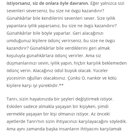
istiyorsanız, siz de onlara öyle davranın.
Eğer yalnızca sizi
sevenleri severseniz, bu size ne övgü kazandırır?
Günahkârlar bile kendilerini sevenleri sever. Size iyilik
yapanlara iyilik yaparsanız, bu size ne övgü kazandırır?
Günahkârlar bile böyle yaparlar. Geri alacağınızı
umduğunuz kişilere ödünç verirseniz, bu size ne övgü
kazandırır? Günahkârlar bile verdiklerini geri almak
koşuluyla günahkârlara ödünç verirler. Ama siz
düşmanlarınızı sevin, iyilik yapın, hiçbir karşılık beklemeden
ödünç verin. Alacağınız ödül büyük olacak. Yüceler
yücesinin oğulları olacaksınız. Çünkü O, nankör ve kötü
kişilere karşı iyi yüreklidir.**
Tanrı, sizin hayatınızda bir şeyleri değiştirmek istiyor.
Eskiden sadece almakla yaşayan bir kişiyken, şimdi
vermekle yaşayan bir kişi olmanızı istiyor. Az önceki
ayetlerde Tanrı’nın sizin ihtiyacınızı karşılayacağını söyledik.
Ama aynı zamanda başka insanların ihtiyacını karşılamak