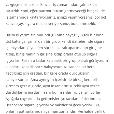
vazgeçmeniz lazım. İkincisi, iş zamanından çalmak da
hırsızlık. Yani, eğer patronunuzun görmeyeceği bir şekilde
iş zamanında kaytarıyorsanız, işinizi yapmıyorsanız, bol bol
kahve, çay, sigara molası veriyorsanız, bu da hırsızlık.
Bizim iş yerimizin bulunduğu bina bayağı yüksek bir bina.
Üst katta çalışanlardan bir grup, kendi dairelerinde sigara
içemiyorlar. O yüzden sürekli olarak apartmanın girişine
gidip, bir iş hanının girişine gidip orada oturup sigara
içiyorlar. Bazen o kadar kalabalık bir grup olarak görüyorum
ki onları. Yani ilk önce bakıyorsunuz, sadece bir kere
geçtiğiniz için oradan, bir kere orada durduklarını
sanıyorsunuz. Ama aynı gün içerisinde birkaç kere ofise
girmem gerektiğinde, aynı insanların sürekli aynı yerde
durduklarını gördüm. Yani bu insanlar hiç çalışmıyorlar.
Aşağıda çaylarını da getirmişler, yukarıdan ofislerinden.
Beraberce sigara içiyorlar ve vakitlerini geçiriyorlar. Bu,
onların patronlarından çalınan zamandır. Herhalde belli ki