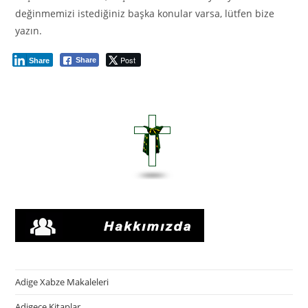
değinmemizi istediğiniz başka konular varsa, lütfen bize
yazın.
Post
Share
Share
Adige Xabze Makaleleri
Adigece Kitaplar