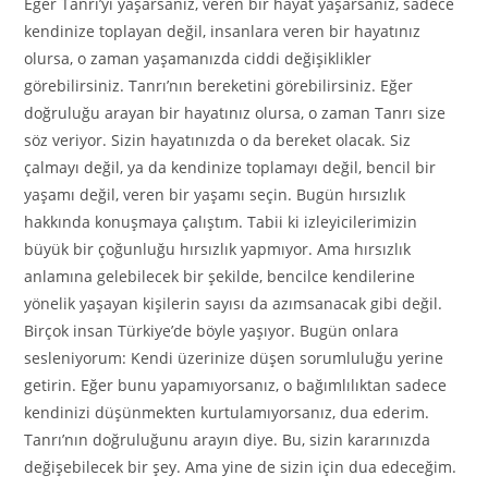
Eğer Tanrı’yı yaşarsanız, veren bir hayat yaşarsanız, sadece
kendinize toplayan değil, insanlara veren bir hayatınız
olursa, o zaman yaşamanızda ciddi değişiklikler
görebilirsiniz. Tanrı’nın bereketini görebilirsiniz. Eğer
doğruluğu arayan bir hayatınız olursa, o zaman Tanrı size
söz veriyor. Sizin hayatınızda o da bereket olacak. Siz
çalmayı değil, ya da kendinize toplamayı değil, bencil bir
yaşamı değil, veren bir yaşamı seçin. Bugün hırsızlık
hakkında konuşmaya çalıştım. Tabii ki izleyicilerimizin
büyük bir çoğunluğu hırsızlık yapmıyor. Ama hırsızlık
anlamına gelebilecek bir şekilde, bencilce kendilerine
yönelik yaşayan kişilerin sayısı da azımsanacak gibi değil.
Birçok insan Türkiye’de böyle yaşıyor. Bugün onlara
sesleniyorum: Kendi üzerinize düşen sorumluluğu yerine
getirin. Eğer bunu yapamıyorsanız, o bağımlılıktan sadece
kendinizi düşünmekten kurtulamıyorsanız, dua ederim.
Tanrı’nın doğruluğunu arayın diye. Bu, sizin kararınızda
değişebilecek bir şey. Ama yine de sizin için dua edeceğim.