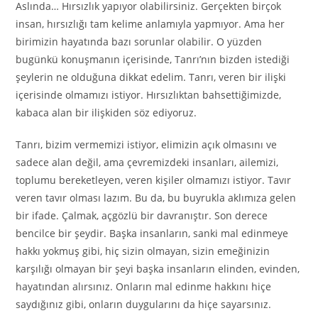
Aslında… Hırsızlık yapıyor olabilirsiniz. Gerçekten birçok
insan, hırsızlığı tam kelime anlamıyla yapmıyor. Ama her
birimizin hayatında bazı sorunlar olabilir. O yüzden
bugünkü konuşmanın içerisinde, Tanrı’nın bizden istediği
şeylerin ne olduğuna dikkat edelim. Tanrı, veren bir ilişki
içerisinde olmamızı istiyor. Hırsızlıktan bahsettiğimizde,
kabaca alan bir ilişkiden söz ediyoruz.
Tanrı, bizim vermemizi istiyor, elimizin açık olmasını ve
sadece alan değil, ama çevremizdeki insanları, ailemizi,
toplumu bereketleyen, veren kişiler olmamızı istiyor. Tavır
veren tavır olması lazım. Bu da, bu buyrukla aklımıza gelen
bir ifade. Çalmak, açgözlü bir davranıştır. Son derece
bencilce bir şeydir. Başka insanların, sanki mal edinmeye
hakkı yokmuş gibi, hiç sizin olmayan, sizin emeğinizin
karşılığı olmayan bir şeyi başka insanların elinden, evinden,
hayatından alırsınız. Onların mal edinme hakkını hiçe
saydığınız gibi, onların duygularını da hiçe sayarsınız.