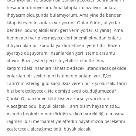
hesabını tutmuyorum. Ama kitaplarım azalıyor, onlara
ihtiyacım olduğunda bulamıyorum. Ama yine de benden
kitap isteyen insanlara veriyorum. Onlar ödünç alıyorlar
benden, ödünç aldıklarını geri vermiyorlar. O yanlış. Ama
benim geri verip vermeyecekleri önemli olmadan onlara
ihtiyacı olan bir konuda yardım etmem yeterlidir. Bazen
ayartıya düşüyorum, insanlardan geri isteme arzumu
oluyor. Bazı şeyleri geri isteyebiliriz elbette. Ama
karşımızdaki insanları rahatsız edecek, utandıracak şekilde
onlardan bir şeyleri geri istemenin anlamı yok. Eğer
Tanrı’nın istediği gibi karşılıksız veren bir kişi olursak, Tanrı
bizi bereketleyecek. Ne demişti ayeti okuduğumuzda?
Çünkü O, nankör ve kötü kişilere karşı iyi yüreklidir.
Alacağınız ödül büyük olacak. Tanrı bizim hayatımızda…
Aslında hepimizin nankörlüğü ve kötü yürekliliği olmasına
rağmen, bizi merhametiyle affedip hayatımızda bereketini
gösterecek, alacağımız ödül büyük olacak.