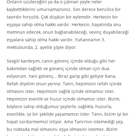
Onların üzüleceğini ya da o çalınan şeyle neler
kaybettiklerini umursamazsınız. Son derece bencilce bir
tavırdır hırsızlık. Çok düşkün bir eylemdir. Herkesin bir
eşyaya sahip olma hakkı vardır. Herkesin, hayatında onu
memnun edecek, onun bağlanabileceği, sevinç duyabileceği
eşyalara sahip olma hakkı vardır. Yuhanna’nın 3.
mektubunda, 2. ayette şöyle diyor:
Sevgili kardeşim, canın gönenç içinde olduğu gibi her
bakımdan sağlıklı ve gönenç içinde olman için dua
ediyorum. Yani gönenç… Biraz garip gibi geliyor bana.
Refah diyelim onun yerine. Tanrı, hepimizin refah içinde
olmasını ister. Hepimizin sağlık içinde olmamızı ister.
Hepimizin esenlik ve huzur içinde olmamızı ister. Bizim,
böylece sahip olduğumuz şeylerle, sağlıkla, huzurla,
esenlikle, iyi bir şekilde yaşamamızı ister. Tanrı, bizim iyi bir
hayat sürdürmemizi istiyor. Ama Tanrı’nın istemediği şey,
bu noktada mal olmasını, eşya olmasını istemez. Bizim