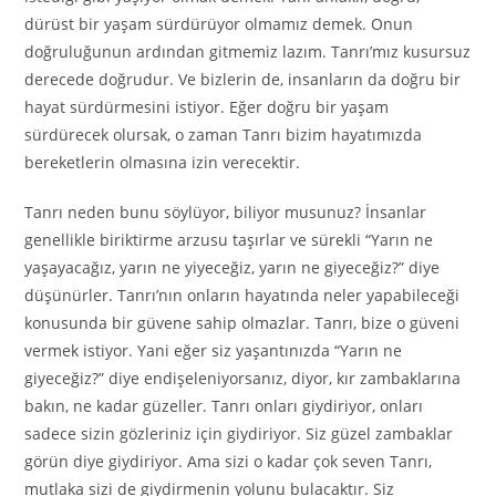
dürüst bir yaşam sürdürüyor olmamız demek. Onun
doğruluğunun ardından gitmemiz lazım. Tanrı’mız kusursuz
derecede doğrudur. Ve bizlerin de, insanların da doğru bir
hayat sürdürmesini istiyor. Eğer doğru bir yaşam
sürdürecek olursak, o zaman Tanrı bizim hayatımızda
bereketlerin olmasına izin verecektir.
Tanrı neden bunu söylüyor, biliyor musunuz? İnsanlar
genellikle biriktirme arzusu taşırlar ve sürekli “Yarın ne
yaşayacağız, yarın ne yiyeceğiz, yarın ne giyeceğiz?” diye
düşünürler. Tanrı’nın onların hayatında neler yapabileceği
konusunda bir güvene sahip olmazlar. Tanrı, bize o güveni
vermek istiyor. Yani eğer siz yaşantınızda “Yarın ne
giyeceğiz?” diye endişeleniyorsanız, diyor, kır zambaklarına
bakın, ne kadar güzeller. Tanrı onları giydiriyor, onları
sadece sizin gözleriniz için giydiriyor. Siz güzel zambaklar
görün diye giydiriyor. Ama sizi o kadar çok seven Tanrı,
mutlaka sizi de giydirmenin yolunu bulacaktır. Siz