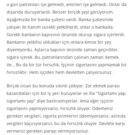
o gün patronları işe gelmedi, amirleri işe gelmedi. Onlar da
dışarıda duruyorlardı. Benzer birçok şeyi görüyorum.
Aşağımızda bir banka şubesi vardı. Banka şubesinde
çalışan iki hanım sürekli yetkililerdi, onlar o bankada.
Sürekli bankanın kapısının önünde oturup sigara içerlerdi.
Bankanın yetkilisi oldukları için onlara kimse bir şey
diyemiyordu. Aylarca kapının önünde zaman geçirdiler,
sigara içerek. Bu, patronlarından çalınan zaman demek.
Ve… Bu da bir tür hırsızlık. İşçinin sigortasını yapmamak bir
hırsızlıktır. Hem işçiden hem devletten çalıyorsunuz.
Birçok insan bu konuda sıkıntı çekiyor. Zor ekmek parası
kazandıkları için bir iş yeri buluyorlar ve illa “Sigortamı yap,
sigortamı yap” diye bastıramıyorlar. Ama eğer işçinin
sigortasını yapmıyorsanız, hırsızlık oluyor. Ödemeniz
gereken vergileri, sigorta primlerini ödemiyorsanız, aslında
vergileri kaçırıyorsanız, bu da hırsızlık oluyor. Devlete karşı
vermeniz gereken parayı vermiyorsunuz.