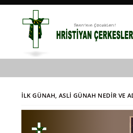
Skip
to
content
Blog
İLK GÜNAH, ASLİ GÜNAH NEDİR VE 