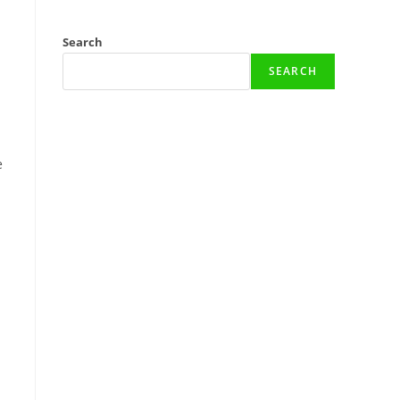
Search
SEARCH
e
.