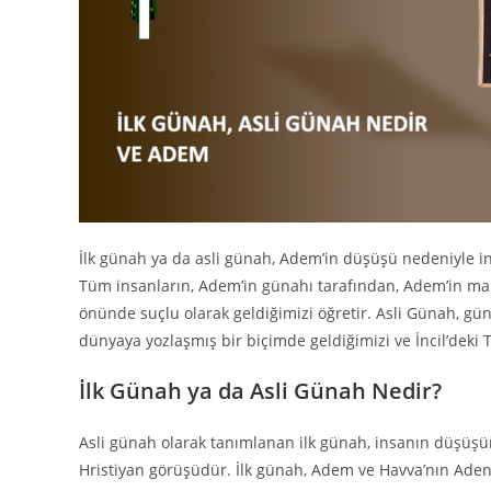
İlk günah ya da asli günah, Adem’in düşüşü nedeniyle 
Tüm insanların, Adem’in günahı tarafından, Adem’in mahk
önünde suçlu olarak geldiğimizi öğretir. Asli Günah, g
dünyaya yozlaşmış bir biçimde geldiğimizi ve İncil’deki
İlk Günah ya da Asli Günah Nedir?
Asli günah olarak tanımlanan ilk günah, insanın düşüşü
Hristiyan görüşüdür. İlk günah, Adem ve Havva’nın Aden