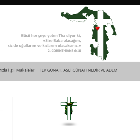
zla İlgili Makaleler
>
İLK GÜNAH, ASLİ GÜNAH NEDİR VE ADEM