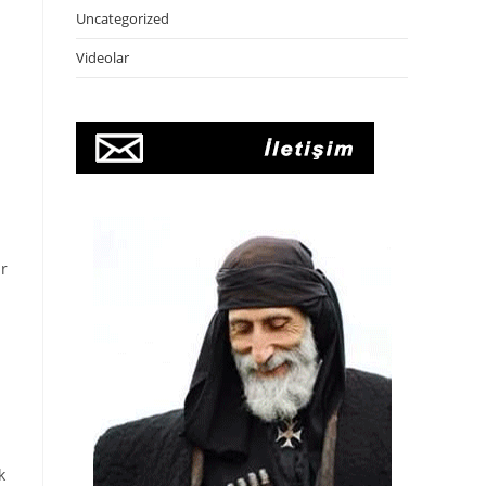
Uncategorized
Videolar
ır
k