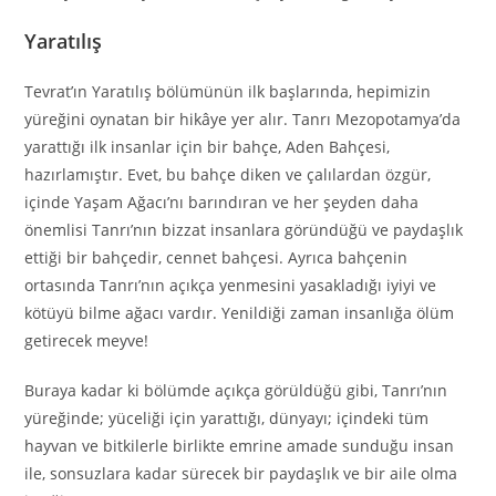
Yaratılış
Tevrat’ın Yaratılış bölümünün ilk başlarında, hepimizin
yüreğini oynatan bir hikâye yer alır. Tanrı Mezopotamya’da
yarattığı ilk insanlar için bir bahçe, Aden Bahçesi,
hazırlamıştır. Evet, bu bahçe diken ve çalılardan özgür,
içinde Yaşam Ağacı’nı barındıran ve her şeyden daha
önemlisi Tanrı’nın bizzat insanlara göründüğü ve paydaşlık
ettiği bir bahçedir, cennet bahçesi. Ayrıca bahçenin
ortasında Tanrı’nın açıkça yenmesini yasakladığı iyiyi ve
kötüyü bilme ağacı vardır. Yenildiği zaman insanlığa ölüm
getirecek meyve!
Buraya kadar ki bölümde açıkça görüldüğü gibi, Tanrı’nın
yüreğinde; yüceliği için yarattığı, dünyayı; içindeki tüm
hayvan ve bitkilerle birlikte emrine amade sunduğu insan
ile, sonsuzlara kadar sürecek bir paydaşlık ve bir aile olma