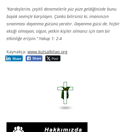
‘’Kardeşlerim, çeşitli denemelerle yüz yüze geldiğinizde bunu
büyük sevinçle karşılayın. Çünkü bilirsiniz ki, imanınızın
sınanması dayanma gücünü yaratır. Dayanma gücü de, hiçbir
eksiği olmayan, olgun, yetkin kişiler olmanız için tam bir
etkinliğe erişsin.’’ Yakup 1: 2-4
Kaynakça:
www.kutsalkitap.org
Post
Share
Share