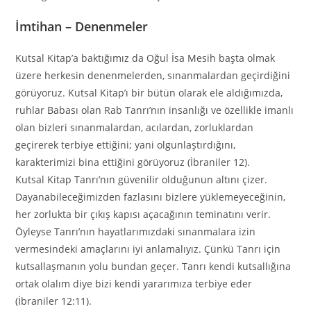
İmtihan – Denenmeler
Kutsal Kitap’a baktığımız da Oğul İsa Mesih başta olmak
üzere herkesin denenmelerden, sınanmalardan geçirdiğini
görüyoruz. Kutsal Kitap’ı bir bütün olarak ele aldığımızda,
ruhlar Babası olan Rab Tanrı’nın insanlığı ve özellikle imanlı
olan bizleri sınanmalardan, acılardan, zorluklardan
geçirerek terbiye ettiğini; yani olgunlaştırdığını,
karakterimizi bina ettiğini görüyoruz (İbraniler 12).
Kutsal Kitap Tanrı’nın güvenilir olduğunun altını çizer.
Dayanabileceğimizden fazlasını bizlere yüklemeyeceğinin,
her zorlukta bir çıkış kapısı açacağının teminatını verir.
Öyleyse Tanrı’nın hayatlarımızdaki sınanmalara izin
vermesindeki amaçlarını iyi anlamalıyız. Çünkü Tanrı için
kutsallaşmanın yolu bundan geçer. Tanrı kendi kutsallığına
ortak olalım diye bizi kendi yararımıza terbiye eder
(İbraniler 12:11).