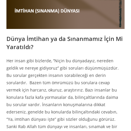
Dünya İmtihan ya da Sınanmamız İçin Mi
Yaratıldı?
Her insan gibi bizlerde, ‘’Niçin bu dünyadayız, nereden
geldik ve nereye gidiyoruz’’ gibi soruları düşünmüşüzdür.
Bu sorular gerçekten insanın sorabileceği en derin
sorulardır. Bazen tüm ömrümüzü bu sorulara cevap
vermek için harcarız, okuruz, araştırırız. Bazı insanlar bu
konulara fazla kafa yormasalar da, bilinçaltlarında daima
bu sorular vardır. İnsanların konuşmalarına dikkat
ederseniz, genelde bu konularda bilinçaltındaki cevabın,
“Ya, imtihan dünyası işte” gibi sözler olduğunu görürüz.
Sanki Rab Allah tüm dünyayı ve insanları, sınamak ve bir