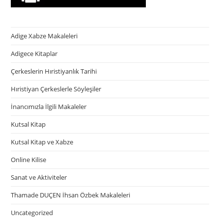
Adige Xabze Makaleleri
Adigece Kitaplar
Çerkeslerin Hıristiyanlık Tarihi
Hıristiyan Çerkeslerle Söyleşiler
İnancımızla İlgili Makaleler
Kutsal Kitap
Kutsal Kitap ve Xabze
Online Kilise
Sanat ve Aktiviteler
Thamade DUÇEN İhsan Özbek Makaleleri
Uncategorized