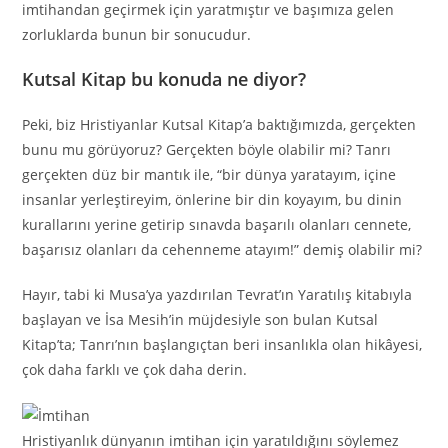
imtihandan geçirmek için yaratmıştır ve başımıza gelen
zorluklarda bunun bir sonucudur.
Kutsal Kitap bu konuda ne diyor?
Peki, biz Hristiyanlar Kutsal Kitap’a baktığımızda, gerçekten
bunu mu görüyoruz? Gerçekten böyle olabilir mi? Tanrı
gerçekten düz bir mantık ile, “bir dünya yaratayım, içine
insanlar yerleştireyim, önlerine bir din koyayım, bu dinin
kurallarını yerine getirip sınavda başarılı olanları cennete,
başarısız olanları da cehenneme atayım!” demiş olabilir mi?
Hayır, tabi ki Musa’ya yazdırılan Tevrat’ın Yaratılış kitabıyla
başlayan ve İsa Mesih’in müjdesiyle son bulan Kutsal
Kitap’ta; Tanrı’nın başlangıçtan beri insanlıkla olan hikâyesi,
çok daha farklı ve çok daha derin.
Hristiyanlık dünyanın imtihan için yaratıldığını söylemez