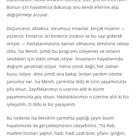
Bunun için hayatımıza dokunup onu kendi ellerine alıp
değiştirmeyi arzular.
Düşüncesiz, ahlaksız, sorumsuz insanlar, birçok insanın —
yüzlerce, binlerce, on binlerce insanın ve bu sayı giderek
artıyor — hastalanmasına, kanser olmasına, ölmesine sebep
oldu. İsa Mesih, şimdi bu programı izleyenler ve onların
sevdikleri için etkin olmak istiyor. İnsanların hayatlarında
değişim yaratmak istiyor. Yalnız şimdi değil, her zaman
bunu istiyor. Ama şimdi ona bakıp, ondan yardım isteme
şansımız var. İsa Mesih, çarmıhta öldü ki sizin yaşamınızda
şifa olsun. Zayıflıklarımızı o üzerine aldı ki bizim
yaşamımızda güç olsun. Hastalıklarımızı o üzerine aldı ki biz
iyileşelim. O öldü ki biz yaşayalım.
Bu nedenle İsa Mesih’in çarmıhta yaptığı şeyin bizim
hayatımızda da gerçekleşmesini isteyebiliriz. “Ya Rab,
madem bunları yaptın, hadi, hadi uzat bize; şifanı, iyiliğini,