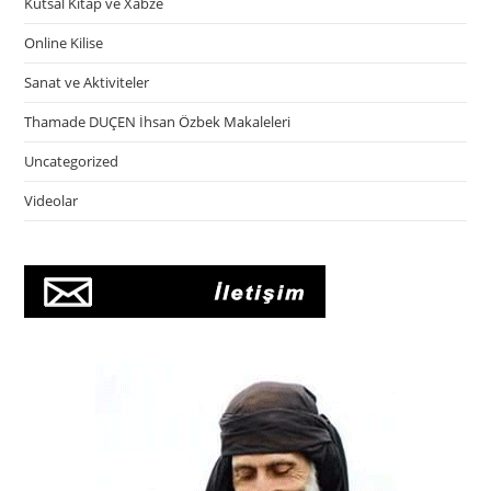
Kutsal Kitap ve Xabze
Online Kilise
Sanat ve Aktiviteler
Thamade DUÇEN İhsan Özbek Makaleleri
Uncategorized
Videolar