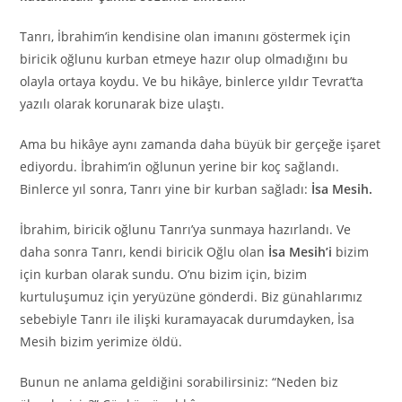
Tanrı, İbrahim’in kendisine olan imanını göstermek için
biricik oğlunu kurban etmeye hazır olup olmadığını bu
olayla ortaya koydu. Ve bu hikâye, binlerce yıldır Tevrat’ta
yazılı olarak korunarak bize ulaştı.
Ama bu hikâye aynı zamanda daha büyük bir gerçeğe işaret
ediyordu. İbrahim’in oğlunun yerine bir koç sağlandı.
Binlerce yıl sonra, Tanrı yine bir kurban sağladı:
İsa Mesih.
İbrahim, biricik oğlunu Tanrı’ya sunmaya hazırlandı. Ve
daha sonra Tanrı, kendi biricik Oğlu olan
İsa Mesih’i
bizim
için kurban olarak sundu. O’nu bizim için, bizim
kurtuluşumuz için yeryüzüne gönderdi. Biz günahlarımız
sebebiyle Tanrı ile ilişki kuramayacak durumdayken, İsa
Mesih bizim yerimize öldü.
Bunun ne anlama geldiğini sorabilirsiniz: “Neden biz