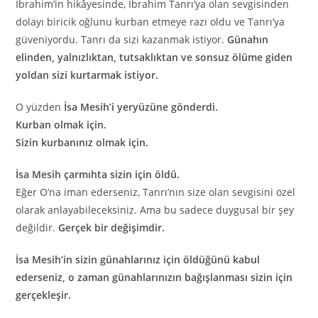
İbrahim’in hikâyesinde, İbrahim Tanrı’ya olan sevgisinden
dolayı biricik oğlunu kurban etmeye razı oldu ve Tanrı’ya
güveniyordu. Tanrı da sizi kazanmak istiyor.
Günahın
elinden, yalnızlıktan, tutsaklıktan ve sonsuz ölüme giden
yoldan sizi kurtarmak istiyor.
O yüzden
İsa Mesih’i yeryüzüne gönderdi.
Kurban olmak için.
Sizin kurbanınız olmak için.
İsa Mesih çarmıhta sizin için öldü.
Eğer O’na iman ederseniz, Tanrı’nın size olan sevgisini özel
olarak anlayabileceksiniz. Ama bu sadece duygusal bir şey
değildir.
Gerçek bir değişimdir.
İsa Mesih’in sizin günahlarınız için öldüğünü kabul
ederseniz, o zaman günahlarınızın bağışlanması sizin için
gerçekleşir.