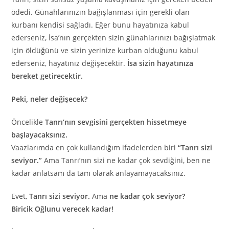
ödedi. Günahlarınızın bağışlanması için gerekli olan
kurbanı kendisi sağladı. Eğer bunu hayatınıza kabul
ederseniz, İsa’nın gerçekten sizin günahlarınızı bağışlatmak
için öldüğünü ve sizin yerinize kurban olduğunu kabul
ederseniz, hayatınız değişecektir.
İsa sizin hayatınıza
bereket getirecektir.
Peki, neler değişecek?
Öncelikle
Tanrı’nın sevgisini gerçekten hissetmeye
başlayacaksınız.
Vaazlarımda en çok kullandığım ifadelerden biri
“Tanrı sizi
seviyor.”
Ama Tanrı’nın sizi ne kadar çok sevdiğini, ben ne
kadar anlatsam da tam olarak anlayamayacaksınız.
Evet,
Tanrı sizi seviyor.
Ama
ne kadar çok seviyor?
Biricik Oğlunu verecek kadar!