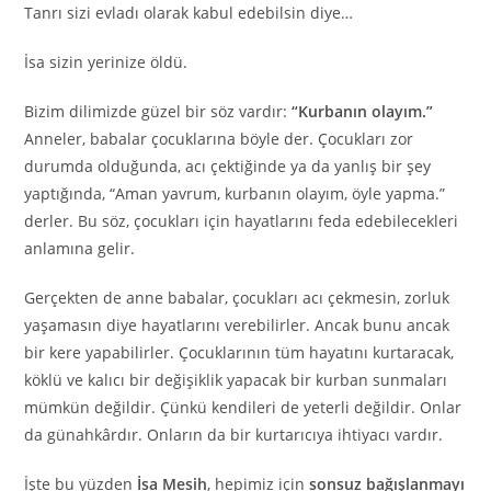
Tanrı sizi evladı olarak kabul edebilsin diye…
İsa sizin yerinize öldü.
Bizim dilimizde güzel bir söz vardır:
“Kurbanın olayım.”
Anneler, babalar çocuklarına böyle der. Çocukları zor
durumda olduğunda, acı çektiğinde ya da yanlış bir şey
yaptığında, “Aman yavrum, kurbanın olayım, öyle yapma.”
derler. Bu söz, çocukları için hayatlarını feda edebilecekleri
anlamına gelir.
Gerçekten de anne babalar, çocukları acı çekmesin, zorluk
yaşamasın diye hayatlarını verebilirler. Ancak bunu ancak
bir kere yapabilirler. Çocuklarının tüm hayatını kurtaracak,
köklü ve kalıcı bir değişiklik yapacak bir kurban sunmaları
mümkün değildir. Çünkü kendileri de yeterli değildir. Onlar
da günahkârdır. Onların da bir kurtarıcıya ihtiyacı vardır.
İşte bu yüzden
İsa Mesih
, hepimiz için
sonsuz bağışlanmayı