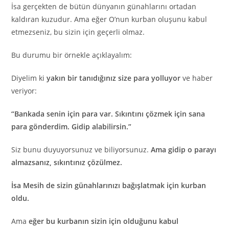
İsa gerçekten de bütün dünyanın günahlarını ortadan
kaldıran kuzudur. Ama eğer O’nun kurban oluşunu kabul
etmezseniz, bu sizin için geçerli olmaz.
Bu durumu bir örnekle açıklayalım:
Diyelim ki
yakın bir tanıdığınız size para yolluyor
ve haber
veriyor:
“Bankada senin için para var. Sıkıntını çözmek için sana
para gönderdim. Gidip alabilirsin.”
Siz bunu duyuyorsunuz ve biliyorsunuz.
Ama gidip o parayı
almazsanız, sıkıntınız çözülmez.
İsa Mesih de sizin günahlarınızı bağışlatmak için kurban
oldu.
Ama
eğer bu kurbanın sizin için olduğunu kabul