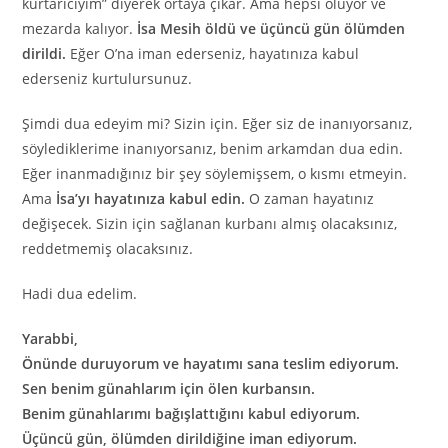
kurtarıcıyım” diyerek ortaya çıkar. Ama hepsi ölüyor ve
mezarda kalıyor.
İsa Mesih öldü ve üçüncü gün ölümden
dirildi.
Eğer O’na iman ederseniz, hayatınıza kabul
ederseniz kurtulursunuz.
Şimdi dua edeyim mi? Sizin için. Eğer siz de inanıyorsanız,
söylediklerime inanıyorsanız, benim arkamdan dua edin.
Eğer inanmadığınız bir şey söylemişsem, o kısmı etmeyin.
Ama
İsa’yı hayatınıza kabul edin.
O zaman hayatınız
değişecek. Sizin için sağlanan kurbanı almış olacaksınız,
reddetmemiş olacaksınız.
Hadi dua edelim.
Yarabbi,
Önünde duruyorum ve hayatımı sana teslim ediyorum.
Sen benim günahlarım için ölen kurbansın.
Benim günahlarımı bağışlattığını kabul ediyorum.
Üçüncü gün, ölümden dirildiğine iman ediyorum.