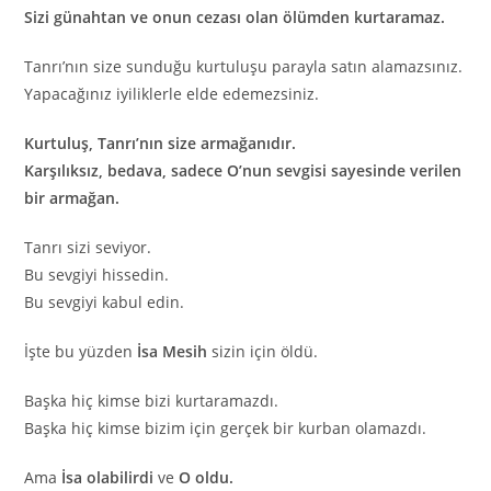
Sizi günahtan ve onun cezası olan ölümden kurtaramaz.
Tanrı’nın size sunduğu kurtuluşu parayla satın alamazsınız.
Yapacağınız iyiliklerle elde edemezsiniz.
Kurtuluş, Tanrı’nın size armağanıdır.
Karşılıksız, bedava, sadece O’nun sevgisi sayesinde verilen
bir armağan.
Tanrı sizi seviyor.
Bu sevgiyi hissedin.
Bu sevgiyi kabul edin.
İşte bu yüzden
İsa Mesih
sizin için öldü.
Başka hiç kimse bizi kurtaramazdı.
Başka hiç kimse bizim için gerçek bir kurban olamazdı.
Ama
İsa olabilirdi
ve
O oldu.