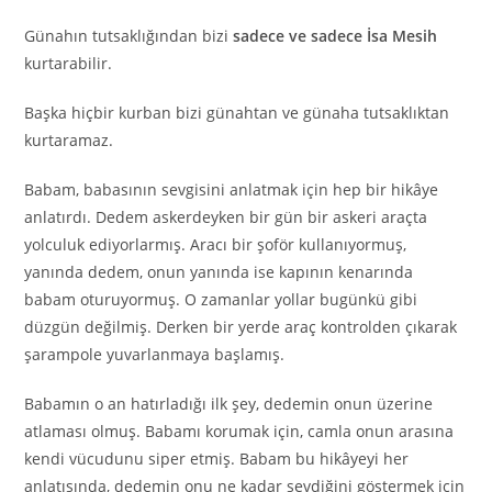
Günahın tutsaklığından bizi
sadece ve sadece İsa Mesih
kurtarabilir.
Başka hiçbir kurban bizi günahtan ve günaha tutsaklıktan
kurtaramaz.
Babam, babasının sevgisini anlatmak için hep bir hikâye
anlatırdı. Dedem askerdeyken bir gün bir askeri araçta
yolculuk ediyorlarmış. Aracı bir şoför kullanıyormuş,
yanında dedem, onun yanında ise kapının kenarında
babam oturuyormuş. O zamanlar yollar bugünkü gibi
düzgün değilmiş. Derken bir yerde araç kontrolden çıkarak
şarampole yuvarlanmaya başlamış.
Babamın o an hatırladığı ilk şey, dedemin onun üzerine
atlaması olmuş. Babamı korumak için, camla onun arasına
kendi vücudunu siper etmiş. Babam bu hikâyeyi her
anlatışında, dedemin onu ne kadar sevdiğini göstermek için