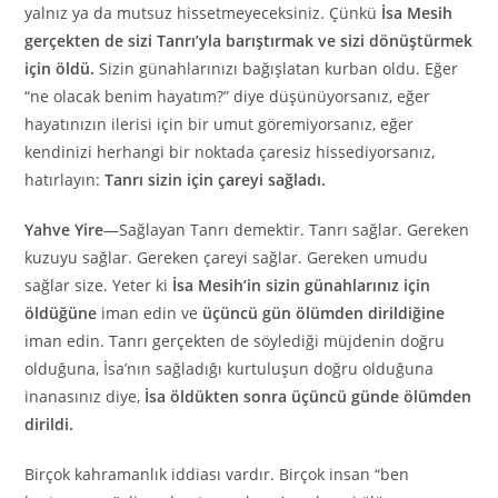
yalnız ya da mutsuz hissetmeyeceksiniz. Çünkü
İsa Mesih
gerçekten de sizi Tanrı’yla barıştırmak ve sizi dönüştürmek
için öldü.
Sizin günahlarınızı bağışlatan kurban oldu. Eğer
“ne olacak benim hayatım?” diye düşünüyorsanız, eğer
hayatınızın ilerisi için bir umut göremiyorsanız, eğer
kendinizi herhangi bir noktada çaresiz hissediyorsanız,
hatırlayın:
Tanrı sizin için çareyi sağladı.
Yahve Yire
—Sağlayan Tanrı demektir. Tanrı sağlar. Gereken
kuzuyu sağlar. Gereken çareyi sağlar. Gereken umudu
sağlar size. Yeter ki
İsa Mesih’in sizin günahlarınız için
öldüğüne
iman edin ve
üçüncü gün ölümden dirildiğine
iman edin. Tanrı gerçekten de söylediği müjdenin doğru
olduğuna, İsa’nın sağladığı kurtuluşun doğru olduğuna
inanasınız diye,
İsa öldükten sonra üçüncü günde ölümden
dirildi.
Birçok kahramanlık iddiası vardır. Birçok insan “ben