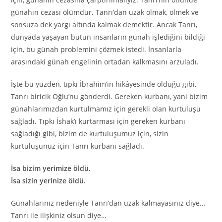
günahın cezası ölümdür. Tanrı’dan uzak olmak, ölmek ve
sonsuza dek yargı altında kalmak demektir. Ancak Tanrı,
dünyada yaşayan bütün insanların günah işlediğini bildiği
için, bu günah problemini çözmek istedi. İnsanlarla
arasındaki günah engelinin ortadan kalkmasını arzuladı.
İşte bu yüzden, tıpkı İbrahim’in hikâyesinde olduğu gibi,
Tanrı biricik Oğlu’nu gönderdi. Gereken kurbanı, yani bizim
günahlarımızdan kurtulmamız için gerekli olan kurtuluşu
sağladı. Tıpkı İshak’ı kurtarması için gereken kurbanı
sağladığı gibi, bizim de kurtuluşumuz için, sizin
kurtuluşunuz için Tanrı kurbanı sağladı.
İsa bizim yerimize öldü.
İsa sizin yerinize öldü.
Günahlarınız nedeniyle Tanrı’dan uzak kalmayasınız diye…
Tanrı ile ilişkiniz olsun diye…