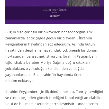
Bugün size çok eski bir hikâyeden bahsedeceğim. Eski
zamanlarda, antik çağda geçen bir olaydan… İbrahim
Peygamber’in hayatından söz edeceğim. Aslında bütün
hayatından değil, ama hayatındaki çok önemli bir dönüm
noktasından bahsetmek istiyorum. İbrahim Peygamber’in
oğlu İshak’la beraber Moriya Dağı’na doğru çıktıkları
yolculuktan, o yolculuğun kendisinden ve dağda
yaşananlardan… Bu, İbrahim’in hayatında önemli bir
dönüm noktasıydı.
İbrahim Peygamber için ilk dönüm noktası, Tanrı’yı sevdiğini
ve O’nun peşinden gitmek istediğini kabul ettiği an olabilir.
Belki de bu, memleketinde gerçekleşmiştir. Ondan sonra