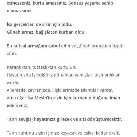
etmezseniz, kurtulamazsınız. Sonsuz yaşama sahip
olamazsınız.
İsa gerçekten de sizin için öldü.
Günahlarınızı bağışlatan kurban oldu.
Bu
kutsal armağanı kabul edin
ve günahlarınızdan özgür
olun.
Karanlıktan, tutsaklıktan kurtulun.
Hayatınızda işlediğiniz günahlar, yanlışlar, pişmanlıklar
vardır.
Ailenizde, çevrenizde, ilişkilerinizde sıkıntılar vardır.
Ama eğer
İsa Mesih’in sizin için kurban olduğuna iman
ederseniz,
Tanrı sevgisi hayatınıza girecek ve sizi dönüştürecektir.
Tanrı ruhunu sizin içinize koyacak ve eskisi kadar eksik,