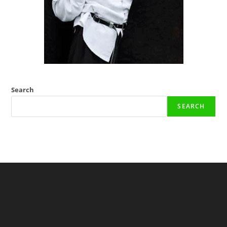
Search
SEARCH