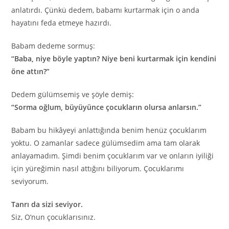
anlatırdı. Çünkü dedem, babamı kurtarmak için o anda
hayatını feda etmeye hazırdı.
Babam dedeme sormuş:
“Baba, niye böyle yaptın? Niye beni kurtarmak için kendini
öne attın?”
Dedem gülümsemiş ve şöyle demiş:
“Sorma oğlum, büyüyünce çocukların olursa anlarsın.”
Babam bu hikâyeyi anlattığında benim henüz çocuklarım
yoktu. O zamanlar sadece gülümsedim ama tam olarak
anlayamadım. Şimdi benim çocuklarım var ve onların iyiliği
için yüreğimin nasıl attığını biliyorum. Çocuklarımı
seviyorum.
Tanrı da sizi seviyor.
Siz, O’nun çocuklarısınız.