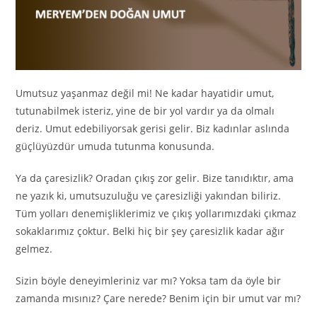
Umutsuz yaşanmaz değil mi! Ne kadar hayatidir umut,
tutunabilmek isteriz, yine de bir yol vardır ya da olmalı
deriz. Umut edebiliyorsak gerisi gelir. Biz kadınlar aslında
güçlüyüzdür umuda tutunma konusunda.
Ya da çaresizlik? Oradan çıkış zor gelir. Bize tanıdıktır, ama
ne yazık ki, umutsuzuluğu ve çaresizliği yakından biliriz.
Tüm yolları denemişliklerimiz ve çıkış yollarımızdaki çıkmaz
sokaklarımız çoktur. Belki hiç bir şey çaresizlik kadar ağır
gelmez.
Sizin böyle deneyimleriniz var mı? Yoksa tam da öyle bir
zamanda mısınız? Çare nerede? Benim için bir umut var mı?