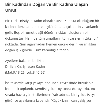
Bir Kadından Doğan ve Bir Kadına Ulaşan
Umut
Bir Türk Hristiyan kadın olarak Kutsal Kitap’ta okuduğum bir
kadına dokunan umut eli öyküsü bana çok derin ve anlamlı
gelir. Boş bir umut değil dönüm noktası oluşturan bir
dokunuştur. Hem de tüm umutların tüm çarelerin tükendiği
noktada. Gün ağarmadan hemen önceki derin karanlıktan
doğan ışık gibidir. Tüm karanlığı alteden.
Ayetlere bakalım birlikte:
Dirilen Kız, İyileşen Kadın
(Mat.9:18-26; Luk.8:40-56)
İsa tekneyle karşı yakaya dönünce, çevresinde büyük bir
kalabalık toplandı. Kendisi gölün kıyısında duruyordu. Bu
sırada havra yöneticilerinden Yair adında biri geldi. İsa’yı
görünce ayaklarına kapandı, “Küçük kızım can çekişiyor.