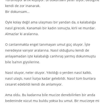
kendi de zor inanarak.
Bir dokunsam…
Öyle kolay değil ama ulaşması bir yandan da, o kalabalığa
nasıl girecek. Kanamalı bir kadın sonuçta, kirli ve murdar.
Almazlar ki aralarına.
O canlanmakta engel tanımayan umut güç oluyor. İşte
neredeyse varıyor aralarına. Nasıl olduğunu kendi de
anlayamadan işte kalabalığı canhıraş yarmış dokunmuştu
bile İsa’nın giysilerine.
Nasıl oluyor, neler oluyor. Yıkıldığı o yerden nasıl kalktı,
nasıl ulaştı, nasıl İsa’ya kadar gelebildi. Nasıl tüm bunlara
cesaret edebildi kendi de anlamıyor.
Ama oldu. Bu kadarına bile mucize denebilirken bir anda
bedeninde vücut mu buldu yoksa bu umut. Bir mucizeye mi