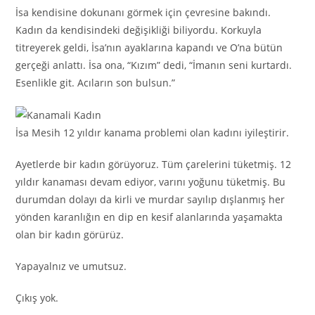
İsa kendisine dokunanı görmek için çevresine bakındı.
Kadın da kendisindeki değişikliği biliyordu. Korkuyla
titreyerek geldi, İsa’nın ayaklarına kapandı ve O’na bütün
gerçeği anlattı. İsa ona, “Kızım” dedi, “İmanın seni kurtardı.
Esenlikle git. Acıların son bulsun.”
İsa Mesih 12 yıldır kanama problemi olan kadını iyileştirir.
Ayetlerde bir kadın görüyoruz. Tüm çarelerini tüketmiş. 12
yıldır kanaması devam ediyor, varını yoğunu tüketmiş. Bu
durumdan dolayı da kirli ve murdar sayılıp dışlanmış her
yönden karanlığın en dip en kesif alanlarında yaşamakta
olan bir kadın görürüz.
Yapayalnız ve umutsuz.
Çıkış yok.