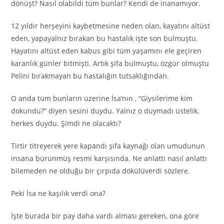
dönüşt? Nasıl olabildi tüm bunlar? Kendi de inanamıyor.
12 yıldır herşeyini kaybetmesine neden olan, kayatını altüst
eden, yapayalnız bırakan bu hastalık işte son bulmuştu.
Hayatını altüst eden kabus gibi tüm yaşamını ele geçiren
karanlık günler bitmişti. Artık şifa bulmuştu, özgür olmuştu
Pelini bırakmayan bu hastalığın tutsaklığından.
O anda tüm bunların üzerine İsa’nın , “Giysilerime kim
dokundu?” diyen sesini duydu. Yalnız o duymadı üstelik,
herkes duydu. Şimdi ne olacaktı?
Tirtir titreyerek yere kapandı şifa kaynağı olan umudunun
insana bürünmüş resmi karşısında. Ne anlattı nasıl anlattı
bilemeden ne olduğu bir çırpıda dökülüverdi sözlere.
Peki İsa ne kaşılık verdi ona?
İşte burada bir pay daha vardı alması gereken, ona göre