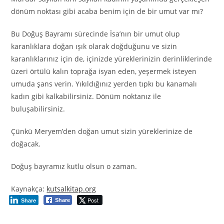
dönüm noktası gibi acaba benim için de bir umut var mı?
Bu Doğuş Bayramı sürecinde İsa’nın bir umut olup
karanlıklara doğan ışık olarak doğduğunu ve sizin
karanlıklarınız için de, içinizde yüreklerinizin derinliklerinde
üzeri örtülü kalın toprağa isyan eden, yeşermek isteyen
umuda şans verin. Yıkıldığınız yerden tıpkı bu kanamalı
kadın gibi kalkabilirsiniz. Dönüm noktanız ile
buluşabilirsiniz.
Çünkü Meryem’den doğan umut sizin yüreklerinize de
doğacak.
Doğuş bayramız kutlu olsun o zaman.
Kaynakça:
kutsalkitap.org
Post
Share
Share