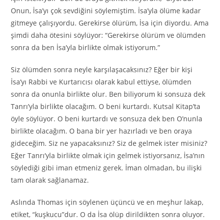
Onun, İsa’yı çok sevdiğini söylemiştim. İsa’yla ölüme kadar
gitmeye çalışıyordu. Gerekirse ölürüm, İsa için diyordu. Ama
şimdi daha ötesini söylüyor: “Gerekirse ölürüm ve ölümden
sonra da ben İsa’yla birlikte olmak istiyorum.”
Siz ölümden sonra neyle karşılaşacaksınız? Eğer bir kişi
İsa’yı Rabbi ve Kurtarıcısı olarak kabul ettiyse, ölümden
sonra da onunla birlikte olur. Ben biliyorum ki sonsuza dek
Tanrı’yla birlikte olacağım. O beni kurtardı. Kutsal Kitap’ta
öyle söylüyor. O beni kurtardı ve sonsuza dek ben O’nunla
birlikte olacağım. O bana bir yer hazırladı ve ben oraya
gideceğim. Siz ne yapacaksınız? Siz de gelmek ister misiniz?
Eğer Tanrı’yla birlikte olmak için gelmek istiyorsanız, İsa’nın
söylediği gibi iman etmeniz gerek. İman olmadan, bu ilişki
tam olarak sağlanamaz.
Aslında Thomas için söylenen üçüncü ve en meşhur lakap,
etiket, “kuşkucu”dur. O da İsa ölüp dirildikten sonra oluyor.