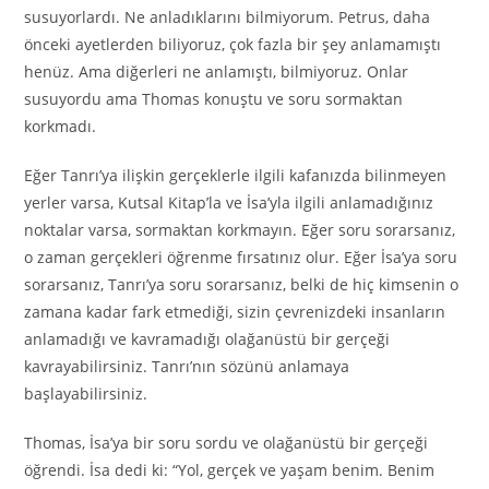
susuyorlardı. Ne anladıklarını bilmiyorum. Petrus, daha
önceki ayetlerden biliyoruz, çok fazla bir şey anlamamıştı
henüz. Ama diğerleri ne anlamıştı, bilmiyoruz. Onlar
susuyordu ama Thomas konuştu ve soru sormaktan
korkmadı.
Eğer Tanrı’ya ilişkin gerçeklerle ilgili kafanızda bilinmeyen
yerler varsa, Kutsal Kitap’la ve İsa’yla ilgili anlamadığınız
noktalar varsa, sormaktan korkmayın. Eğer soru sorarsanız,
o zaman gerçekleri öğrenme fırsatınız olur. Eğer İsa’ya soru
sorarsanız, Tanrı’ya soru sorarsanız, belki de hiç kimsenin o
zamana kadar fark etmediği, sizin çevrenizdeki insanların
anlamadığı ve kavramadığı olağanüstü bir gerçeği
kavrayabilirsiniz. Tanrı’nın sözünü anlamaya
başlayabilirsiniz.
Thomas, İsa’ya bir soru sordu ve olağanüstü bir gerçeği
öğrendi. İsa dedi ki: “Yol, gerçek ve yaşam benim. Benim