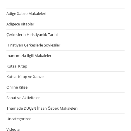
Adige Xabze Makaleleri
Adigece Kitaplar
Çerkeslerin Hıristiyanlık Tarihi
Hıristiyan Çerkeslerle Söyleşiler
İnancımızla İlgili Makaleler
Kutsal Kitap
Kutsal Kitap ve Xabze
Online Kilise
Sanat ve Aktiviteler
Thamade DUÇEN İhsan Özbek Makaleleri
Uncategorized
Videolar