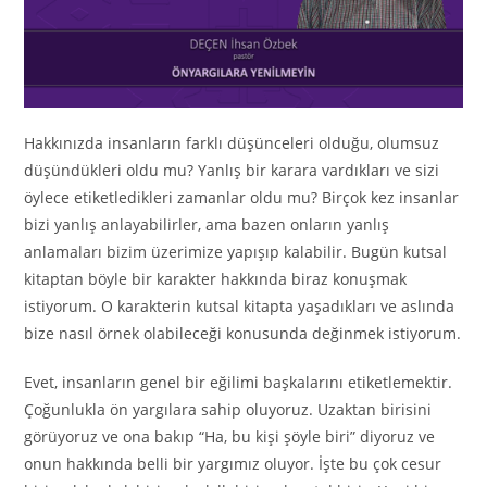
Hakkınızda insanların farklı düşünceleri olduğu, olumsuz
düşündükleri oldu mu? Yanlış bir karara vardıkları ve sizi
öylece etiketledikleri zamanlar oldu mu? Birçok kez insanlar
bizi yanlış anlayabilirler, ama bazen onların yanlış
anlamaları bizim üzerimize yapışıp kalabilir. Bugün kutsal
kitaptan böyle bir karakter hakkında biraz konuşmak
istiyorum. O karakterin kutsal kitapta yaşadıkları ve aslında
bize nasıl örnek olabileceği konusunda değinmek istiyorum.
Evet, insanların genel bir eğilimi başkalarını etiketlemektir.
Çoğunlukla ön yargılara sahip oluyoruz. Uzaktan birisini
görüyoruz ve ona bakıp “Ha, bu kişi şöyle biri” diyoruz ve
onun hakkında belli bir yargımız oluyor. İşte bu çok cesur