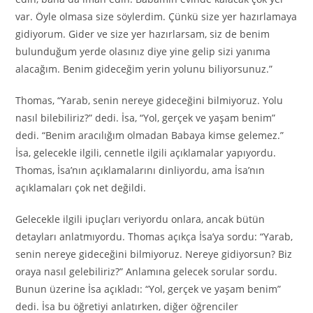
var. Öyle olmasa size söylerdim. Çünkü size yer hazırlamaya
gidiyorum. Gider ve size yer hazırlarsam, siz de benim
bulunduğum yerde olasınız diye yine gelip sizi yanıma
alacağım. Benim gideceğim yerin yolunu biliyorsunuz.”
Thomas, “Yarab, senin nereye gideceğini bilmiyoruz. Yolu
nasıl bilebiliriz?” dedi. İsa, “Yol, gerçek ve yaşam benim”
dedi. “Benim aracılığım olmadan Babaya kimse gelemez.”
İsa, gelecekle ilgili, cennetle ilgili açıklamalar yapıyordu.
Thomas, İsa’nın açıklamalarını dinliyordu, ama İsa’nın
açıklamaları çok net değildi.
Gelecekle ilgili ipuçları veriyordu onlara, ancak bütün
detayları anlatmıyordu. Thomas açıkça İsa’ya sordu: “Yarab,
senin nereye gideceğini bilmiyoruz. Nereye gidiyorsun? Biz
oraya nasıl gelebiliriz?” Anlamına gelecek sorular sordu.
Bunun üzerine İsa açıkladı: “Yol, gerçek ve yaşam benim”
dedi. İsa bu öğretiyi anlatırken, diğer öğrenciler