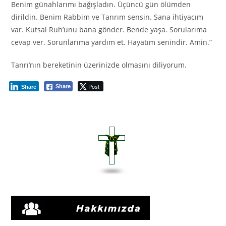
Benim günahlarımı bağışladın. Üçüncü gün ölümden
dirildin. Benim Rabbim ve Tanrım sensin. Sana ihtiyacım
var. Kutsal Ruh’unu bana gönder. Bende yaşa. Sorularıma
cevap ver. Sorunlarıma yardım et. Hayatım senindir. Amin.”
Tanrı’nın bereketinin üzerinizde olmasını diliyorum.
Post
Share
Share