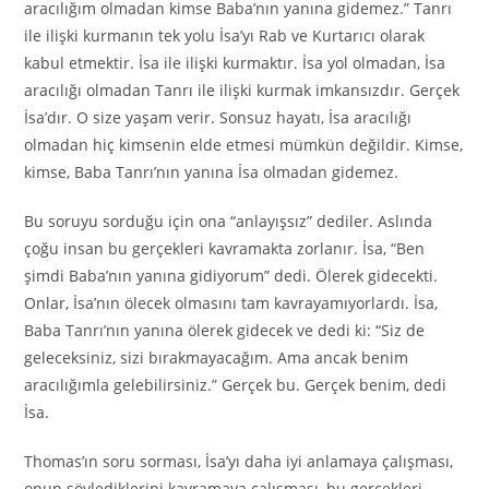
aracılığım olmadan kimse Baba’nın yanına gidemez.” Tanrı
ile ilişki kurmanın tek yolu İsa’yı Rab ve Kurtarıcı olarak
kabul etmektir. İsa ile ilişki kurmaktır. İsa yol olmadan, İsa
aracılığı olmadan Tanrı ile ilişki kurmak imkansızdır. Gerçek
İsa’dır. O size yaşam verir. Sonsuz hayatı, İsa aracılığı
olmadan hiç kimsenin elde etmesi mümkün değildir. Kimse,
kimse, Baba Tanrı’nın yanına İsa olmadan gidemez.
Bu soruyu sorduğu için ona “anlayışsız” dediler. Aslında
çoğu insan bu gerçekleri kavramakta zorlanır. İsa, “Ben
şimdi Baba’nın yanına gidiyorum” dedi. Ölerek gidecekti.
Onlar, İsa’nın ölecek olmasını tam kavrayamıyorlardı. İsa,
Baba Tanrı’nın yanına ölerek gidecek ve dedi ki: “Siz de
geleceksiniz, sizi bırakmayacağım. Ama ancak benim
aracılığımla gelebilirsiniz.” Gerçek bu. Gerçek benim, dedi
İsa.
Thomas’ın soru sorması, İsa’yı daha iyi anlamaya çalışması,
onun söylediklerini kavramaya çalışması, bu gerçekleri