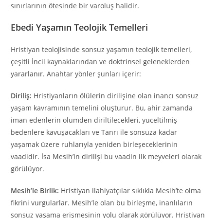
sınırlarının ötesinde bir varoluş halidir.
Ebedi Yaşamın Teolojik Temelleri
Hristiyan teolojisinde sonsuz yaşamın teolojik temelleri,
çeşitli İncil kaynaklarından ve doktrinsel geleneklerden
yararlanır. Anahtar yönler şunları içerir:
Diriliş:
Hristiyanların ölülerin dirilişine olan inancı sonsuz
yaşam kavramının temelini oluşturur. Bu, ahir zamanda
iman edenlerin ölümden diriltilecekleri, yüceltilmiş
bedenlere kavuşacakları ve Tanrı ile sonsuza kadar
yaşamak üzere ruhlarıyla yeniden birleşeceklerinin
vaadidir. İsa Mesih’in dirilişi bu vaadin ilk meyveleri olarak
görülüyor.
Mesih’le Birlik:
Hristiyan ilahiyatçılar sıklıkla Mesih’te olma
fikrini vurgularlar. Mesih’le olan bu birleşme, inanlıların
sonsuz yaşama erişmesinin yolu olarak görülüyor. Hristiyan