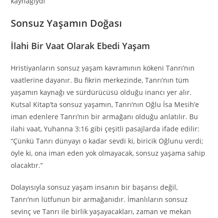
kaynağıydı
Sonsuz Yaşamın Doğası
İlahi Bir Vaat Olarak Ebedi Yaşam
Hristiyanların sonsuz yaşam kavramının kökeni Tanrı’nın
vaatlerine dayanır. Bu fikrin merkezinde, Tanrı’nın tüm
yaşamın kaynağı ve sürdürücüsü olduğu inancı yer alır.
Kutsal Kitap’ta sonsuz yaşamın, Tanrı’nın Oğlu İsa Mesih’e
iman edenlere Tanrı’nın bir armağanı olduğu anlatılır. Bu
ilahi vaat, Yuhanna 3:16 gibi çeşitli pasajlarda ifade edilir:
“Çünkü Tanrı dünyayı o kadar sevdi ki, biricik Oğlunu verdi;
öyle ki, ona iman eden yok olmayacak, sonsuz yaşama sahip
olacaktır.”
Dolayısıyla sonsuz yaşam insanın bir başarısı değil,
Tanrı’nın lütfunun bir armağanıdır. İmanlıların sonsuz
sevinç ve Tanrı ile birlik yaşayacakları, zaman ve mekan