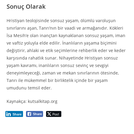
Sonuç Olarak
Hristiyan teolojisinde sonsuz yaşam, ölümlü varoluşun
sınırlarını aşan, Tanrı’nın bir vaadi ve armağanıdır. Kökleri
İsa Mesih’e olan inançtan kaynaklanan sonsuz yaşam, iman
ve vaftiz yoluyla elde edilir. İnanlıların yaşama biçimini
değiştirir, ahlaki ve etik seçimlerine rehberlik eder ve keder
karşısında rahatlık sunar. Nihayetinde Hristiyan sonsuz
yaşam kavramı, inanlıların sonsuz sevinç ve sevgiyi
deneyimleyeceği, zaman ve mekan sınırlarının ötesinde,
Tanrı ile mükemmel bir birliktelik içinde bir yaşam
umudunu temsil eder.
Kaynakça: kutsalkitap.org
Post
Share
Share