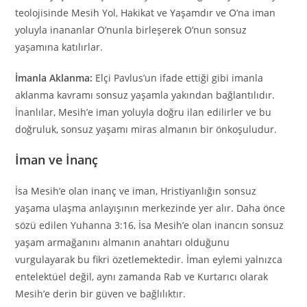
teolojisinde Mesih Yol, Hakikat ve Yaşamdır ve O’na iman
yoluyla inananlar O’nunla birleşerek O’nun sonsuz
yaşamına katılırlar.
İmanla Aklanma:
Elçi Pavlus’un ifade ettiği gibi imanla
aklanma kavramı sonsuz yaşamla yakından bağlantılıdır.
İnanlılar, Mesih’e iman yoluyla doğru ilan edilirler ve bu
doğruluk, sonsuz yaşamı miras almanın bir önkoşuludur.
İman ve İnanç
İsa Mesih’e olan inanç ve iman, Hristiyanlığın sonsuz
yaşama ulaşma anlayışının merkezinde yer alır. Daha önce
sözü edilen Yuhanna 3:16, İsa Mesih’e olan inancın sonsuz
yaşam armağanını almanın anahtarı olduğunu
vurgulayarak bu fikri özetlemektedir. İman eylemi yalnızca
entelektüel değil, aynı zamanda Rab ve Kurtarıcı olarak
Mesih’e derin bir güven ve bağlılıktır.