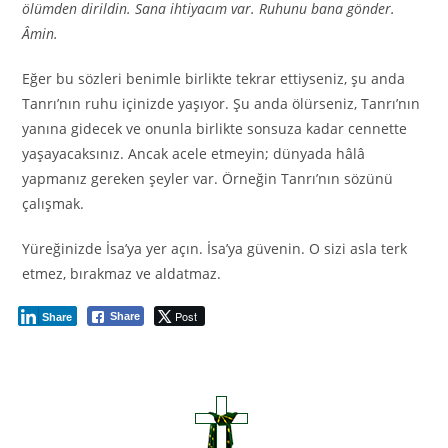
ölümden dirildin. Sana ihtiyacım var. Ruhunu bana gönder.
Âmin.
Eğer bu sözleri benimle birlikte tekrar ettiyseniz, şu anda
Tanrı’nın ruhu içinizde yaşıyor. Şu anda ölürseniz, Tanrı’nın
yanına gidecek ve onunla birlikte sonsuza kadar cennette
yaşayacaksınız. Ancak acele etmeyin; dünyada hâlâ
yapmanız gereken şeyler var. Örneğin Tanrı’nın sözünü
çalışmak.
Yüreğinizde İsa’ya yer açın. İsa’ya güvenin. O sizi asla terk
etmez, bırakmaz ve aldatmaz.
Post
Share
Share