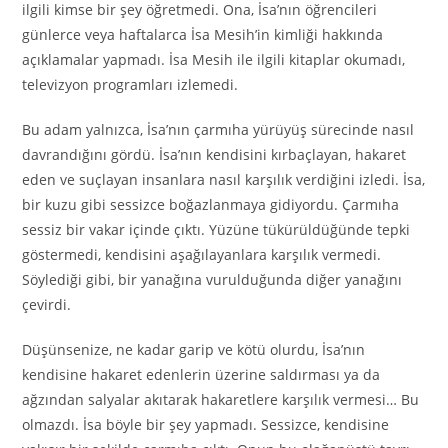
ilgili kimse bir şey öğretmedi. Ona, İsa’nın öğrencileri
günlerce veya haftalarca İsa Mesih’in kimliği hakkında
açıklamalar yapmadı. İsa Mesih ile ilgili kitaplar okumadı,
televizyon programları izlemedi.
Bu adam yalnızca, İsa’nın çarmıha yürüyüş sürecinde nasıl
davrandığını gördü. İsa’nın kendisini kırbaçlayan, hakaret
eden ve suçlayan insanlara nasıl karşılık verdiğini izledi. İsa,
bir kuzu gibi sessizce boğazlanmaya gidiyordu. Çarmıha
sessiz bir vakar içinde çıktı. Yüzüne tükürüldüğünde tepki
göstermedi, kendisini aşağılayanlara karşılık vermedi.
Söylediği gibi, bir yanağına vurulduğunda diğer yanağını
çevirdi.
Düşünsenize, ne kadar garip ve kötü olurdu, İsa’nın
kendisine hakaret edenlerin üzerine saldırması ya da
ağzından salyalar akıtarak hakaretlere karşılık vermesi… Bu
olmazdı. İsa böyle bir şey yapmadı. Sessizce, kendisine