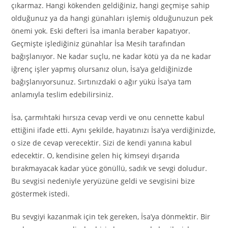
çıkarmaz. Hangi kökenden geldiğiniz, hangi geçmişe sahip
olduğunuz ya da hangi günahları işlemiş olduğunuzun pek
önemi yok. Eski defteri İsa imanla beraber kapatıyor.
Geçmişte işlediğiniz günahlar İsa Mesih tarafından
bağışlanıyor. Ne kadar suçlu, ne kadar kötü ya da ne kadar
iğrenç işler yapmış olursanız olun, İsa’ya geldiğinizde
bağışlanıyorsunuz. Sırtınızdaki o ağır yükü İsa’ya tam
anlamıyla teslim edebilirsiniz.
İsa, çarmıhtaki hırsıza cevap verdi ve onu cennette kabul
ettiğini ifade etti. Aynı şekilde, hayatınızı İsa’ya verdiğinizde,
o size de cevap verecektir. Sizi de kendi yanına kabul
edecektir. O, kendisine gelen hiç kimseyi dışarıda
bırakmayacak kadar yüce gönüllü, sadık ve sevgi doludur.
Bu sevgisi nedeniyle yeryüzüne geldi ve sevgisini bize
göstermek istedi.
Bu sevgiyi kazanmak için tek gereken, İsa’ya dönmektir. Bir