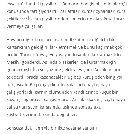
eşyası, üstündeki giysileri… Bunların hangisini kimin alacağı
konusunda tartışıyorlardı. Zar attılar, kumar oynadılar, kura
çektiler ve İsa’nın giysilerinden kimlerin ne alacağına karar
vermeye çalıştılar.
Hayatın diğer konuları insanın dikkatini çektiği için bir
kurtarıcının geldiğini fark etmemek ve bunu kaçırmak çok
acıdır. Tanrı, dünyayı ve yaşayan insanları kurtarmak için
Mesih’i gönderdi. Aslında o askerleri de kurtarmak için
göndermişti. İsa yeryüzüne geldi ve yaşadı. Ancak onların
tek derdi, orada kazanacakları üç beş kuruş eden bir giysi
parçasıydı. Bu parçayı kendi aralarında paylaşmaya
çalışıyorlardı. İsa’nın ölümünden kendilerince küçük bir
kazanç sağlamaya çalışıyorlardı. Ancak o kazanç sağlamaya
çalıştıkları şeyin karşısında, aslında sonsuzluğu
kaybettiklerinin farkında değildiler.
Sonsuza dek Tanrı’yla birlikte yaşama şansını