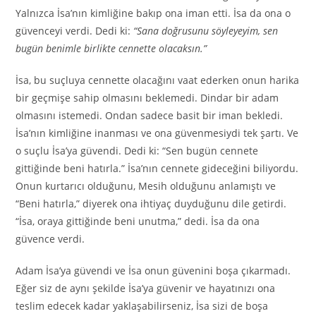
Yalnızca İsa’nın kimliğine bakıp ona iman etti. İsa da ona o
güvenceyi verdi. Dedi ki:
“Sana doğrusunu söyleyeyim, sen
bugün benimle birlikte cennette olacaksın.”
İsa, bu suçluya cennette olacağını vaat ederken onun harika
bir geçmişe sahip olmasını beklemedi. Dindar bir adam
olmasını istemedi. Ondan sadece basit bir iman bekledi.
İsa’nın kimliğine inanması ve ona güvenmesiydi tek şartı. Ve
o suçlu İsa’ya güvendi. Dedi ki: “Sen bugün cennete
gittiğinde beni hatırla.” İsa’nın cennete gideceğini biliyordu.
Onun kurtarıcı olduğunu, Mesih olduğunu anlamıştı ve
“Beni hatırla,” diyerek ona ihtiyaç duyduğunu dile getirdi.
“İsa, oraya gittiğinde beni unutma,” dedi. İsa da ona
güvence verdi.
Adam İsa’ya güvendi ve İsa onun güvenini boşa çıkarmadı.
Eğer siz de aynı şekilde İsa’ya güvenir ve hayatınızı ona
teslim edecek kadar yaklaşabilirseniz, İsa sizi de boşa