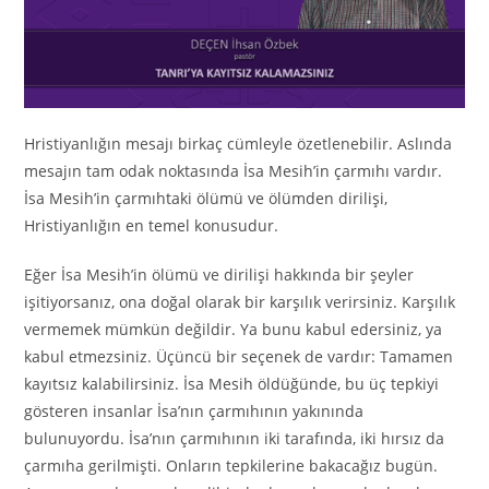
Hristiyanlığın mesajı birkaç cümleyle özetlenebilir. Aslında
mesajın tam odak noktasında İsa Mesih’in çarmıhı vardır.
İsa Mesih’in çarmıhtaki ölümü ve ölümden dirilişi,
Hristiyanlığın en temel konusudur.
Eğer İsa Mesih’in ölümü ve dirilişi hakkında bir şeyler
işitiyorsanız, ona doğal olarak bir karşılık verirsiniz. Karşılık
vermemek mümkün değildir. Ya bunu kabul edersiniz, ya
kabul etmezsiniz. Üçüncü bir seçenek de vardır: Tamamen
kayıtsız kalabilirsiniz. İsa Mesih öldüğünde, bu üç tepkiyi
gösteren insanlar İsa’nın çarmıhının yakınında
bulunuyordu. İsa’nın çarmıhının iki tarafında, iki hırsız da
çarmıha gerilmişti. Onların tepkilerine bakacağız bugün.