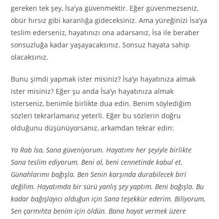
gereken tek şey, İsa’ya güvenmektir. Eğer güvenmezseniz,
öbür hırsız gibi karanlığa gideceksiniz. Ama yüreğinizi İsa’ya
teslim ederseniz, hayatınızı ona adarsanız, İsa ile beraber
sonsuzluğa kadar yaşayacaksınız. Sonsuz hayata sahip
olacaksınız.
Bunu şimdi yapmak ister misiniz? İsa’yı hayatınıza almak
ister misiniz? Eğer şu anda İsa’yı hayatınıza almak
isterseniz, benimle birlikte dua edin. Benim söylediğim
sözleri tekrarlamanız yeterli. Eğer bu sözlerin doğru
olduğunu düşünüyorsanız, arkamdan tekrar edin:
Ya Rab İsa, Sana güveniyorum. Hayatımı her şeyiyle birlikte
Sana teslim ediyorum. Beni al, beni cennetinde kabul et.
Günahlarımı bağışla. Ben Senin karşında durabilecek biri
değilim. Hayatımda bir sürü yanlış şey yaptım. Beni bağışla. Bu
kadar bağışlayıcı olduğun için Sana teşekkür ederim. Biliyorum,
Sen çarmıhta benim için öldün. Bana hayat vermek üzere