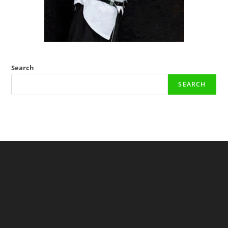
Search
SEARCH