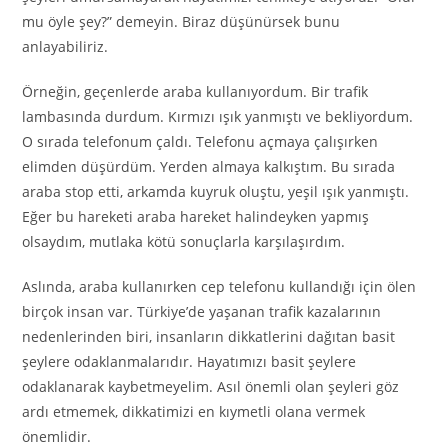
mu öyle şey?” demeyin. Biraz düşünürsek bunu
anlayabiliriz.
Örneğin, geçenlerde araba kullanıyordum. Bir trafik
lambasında durdum. Kırmızı ışık yanmıştı ve bekliyordum.
O sırada telefonum çaldı. Telefonu açmaya çalışırken
elimden düşürdüm. Yerden almaya kalkıştım. Bu sırada
araba stop etti, arkamda kuyruk oluştu, yeşil ışık yanmıştı.
Eğer bu hareketi araba hareket halindeyken yapmış
olsaydım, mutlaka kötü sonuçlarla karşılaşırdım.
Aslında, araba kullanırken cep telefonu kullandığı için ölen
birçok insan var. Türkiye’de yaşanan trafik kazalarının
nedenlerinden biri, insanların dikkatlerini dağıtan basit
şeylere odaklanmalarıdır. Hayatımızı basit şeylere
odaklanarak kaybetmeyelim. Asıl önemli olan şeyleri göz
ardı etmemek, dikkatimizi en kıymetli olana vermek
önemlidir.