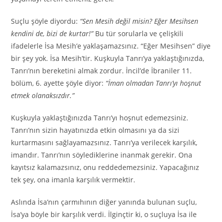
Suçlu şöyle diyordu:
“Sen Mesih değil misin? Eğer Mesihsen
kendini de, bizi de kurtar!”
Bu tür sorularla ve çelişkili
ifadelerle İsa Mesih’e yaklaşamazsınız. “Eğer Mesihsen” diye
bir şey yok. İsa Mesih’tir. Kuşkuyla Tanrı’ya yaklaştığınızda,
Tanrı’nın bereketini almak zordur. İncil’de İbraniler 11.
bölüm, 6. ayette şöyle diyor:
“İman olmadan Tanrı’yı hoşnut
etmek olanaksızdır.”
Kuşkuyla yaklaştığınızda Tanrı’yı hoşnut edemezsiniz.
Tanrı’nın sizin hayatınızda etkin olmasını ya da sizi
kurtarmasını sağlayamazsınız. Tanrı’ya verilecek karşılık,
imandır. Tanrı’nın söylediklerine inanmak gerekir. Ona
kayıtsız kalamazsınız, onu reddedemezsiniz. Yapacağınız
tek şey, ona imanla karşılık vermektir.
Aslında İsa’nın çarmıhının diğer yanında bulunan suçlu,
İsa’ya böyle bir karşılık verdi. İlginçtir ki, o suçluya İsa ile