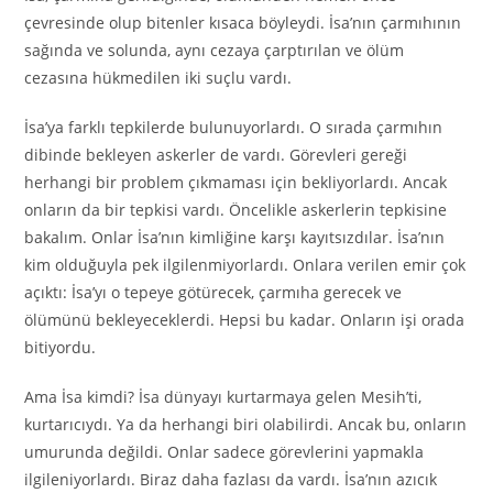
çevresinde olup bitenler kısaca böyleydi. İsa’nın çarmıhının
sağında ve solunda, aynı cezaya çarptırılan ve ölüm
cezasına hükmedilen iki suçlu vardı.
İsa’ya farklı tepkilerde bulunuyorlardı. O sırada çarmıhın
dibinde bekleyen askerler de vardı. Görevleri gereği
herhangi bir problem çıkmaması için bekliyorlardı. Ancak
onların da bir tepkisi vardı. Öncelikle askerlerin tepkisine
bakalım. Onlar İsa’nın kimliğine karşı kayıtsızdılar. İsa’nın
kim olduğuyla pek ilgilenmiyorlardı. Onlara verilen emir çok
açıktı: İsa’yı o tepeye götürecek, çarmıha gerecek ve
ölümünü bekleyeceklerdi. Hepsi bu kadar. Onların işi orada
bitiyordu.
Ama İsa kimdi? İsa dünyayı kurtarmaya gelen Mesih’ti,
kurtarıcıydı. Ya da herhangi biri olabilirdi. Ancak bu, onların
umurunda değildi. Onlar sadece görevlerini yapmakla
ilgileniyorlardı. Biraz daha fazlası da vardı. İsa’nın azıcık