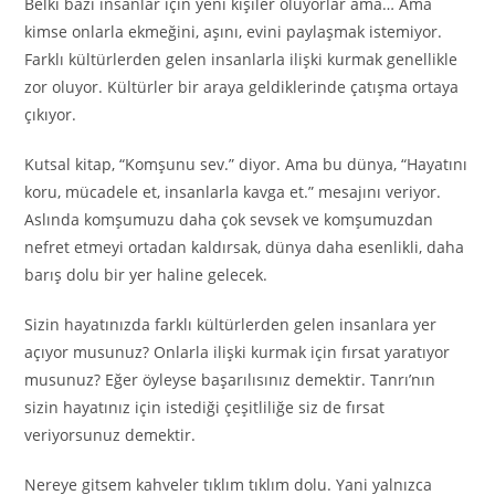
Belki bazı insanlar için yeni kişiler oluyorlar ama… Ama
kimse onlarla ekmeğini, aşını, evini paylaşmak istemiyor.
Farklı kültürlerden gelen insanlarla ilişki kurmak genellikle
zor oluyor. Kültürler bir araya geldiklerinde çatışma ortaya
çıkıyor.
Kutsal kitap, “Komşunu sev.” diyor. Ama bu dünya, “Hayatını
koru, mücadele et, insanlarla kavga et.” mesajını veriyor.
Aslında komşumuzu daha çok sevsek ve komşumuzdan
nefret etmeyi ortadan kaldırsak, dünya daha esenlikli, daha
barış dolu bir yer haline gelecek.
Sizin hayatınızda farklı kültürlerden gelen insanlara yer
açıyor musunuz? Onlarla ilişki kurmak için fırsat yaratıyor
musunuz? Eğer öyleyse başarılısınız demektir. Tanrı’nın
sizin hayatınız için istediği çeşitliliğe siz de fırsat
veriyorsunuz demektir.
Nereye gitsem kahveler tıklım tıklım dolu. Yani yalnızca