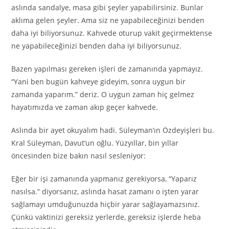
aslında sandalye, masa gibi şeyler yapabilirsiniz. Bunlar
aklıma gelen şeyler. Ama siz ne yapabileceğinizi benden
daha iyi biliyorsunuz. Kahvede oturup vakit geçirmektense
ne yapabileceğinizi benden daha iyi biliyorsunuz.
Bazen yapılması gereken işleri de zamanında yapmayız.
“Yani ben bugün kahveye gideyim, sonra uygun bir
zamanda yaparım.” deriz. O uygun zaman hiç gelmez
hayatımızda ve zaman akıp geçer kahvede.
Aslında bir ayet okuyalım hadi. Süleyman’ın Özdeyişleri bu.
Kral Süleyman, Davut’un oğlu. Yüzyıllar, bin yıllar
öncesinden bize bakın nasıl sesleniyor:
Eğer bir işi zamanında yapmanız gerekiyorsa, “Yaparız
nasılsa.” diyorsanız, aslında hasat zamanı o işten yarar
sağlamayı umduğunuzda hiçbir yarar sağlayamazsınız.
Çünkü vaktinizi gereksiz yerlerde, gereksiz işlerde heba