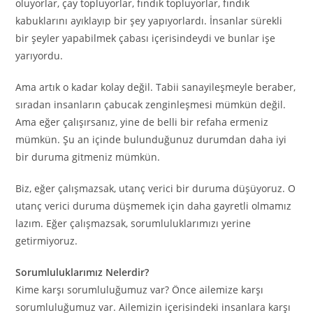
oluyorlar, çay topluyorlar, fındık topluyorlar, fındık
kabuklarını ayıklayıp bir şey yapıyorlardı. İnsanlar sürekli
bir şeyler yapabilmek çabası içerisindeydi ve bunlar işe
yarıyordu.
Ama artık o kadar kolay değil. Tabii sanayileşmeyle beraber,
sıradan insanların çabucak zenginleşmesi mümkün değil.
Ama eğer çalışırsanız, yine de belli bir refaha ermeniz
mümkün. Şu an içinde bulunduğunuz durumdan daha iyi
bir duruma gitmeniz mümkün.
Biz, eğer çalışmazsak, utanç verici bir duruma düşüyoruz. O
utanç verici duruma düşmemek için daha gayretli olmamız
lazım. Eğer çalışmazsak, sorumluluklarımızı yerine
getirmiyoruz.
Sorumluluklarımız Nelerdir?
Kime karşı sorumluluğumuz var? Önce ailemize karşı
sorumluluğumuz var. Ailemizin içerisindeki insanlara karşı