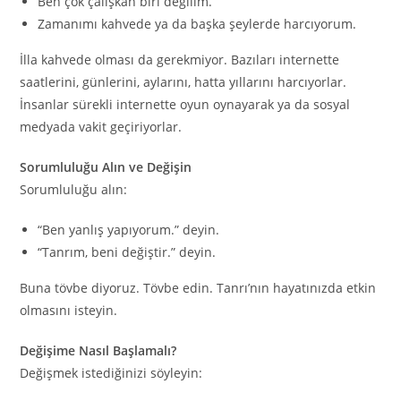
Ben çok çalışkan biri değilim.
Zamanımı kahvede ya da başka şeylerde harcıyorum.
İlla kahvede olması da gerekmiyor. Bazıları internette
saatlerini, günlerini, aylarını, hatta yıllarını harcıyorlar.
İnsanlar sürekli internette oyun oynayarak ya da sosyal
medyada vakit geçiriyorlar.
Sorumluluğu Alın ve Değişin
Sorumluluğu alın:
“Ben yanlış yapıyorum.” deyin.
“Tanrım, beni değiştir.” deyin.
Buna tövbe diyoruz. Tövbe edin. Tanrı’nın hayatınızda etkin
olmasını isteyin.
Değişime Nasıl Başlamalı?
Değişmek istediğinizi söyleyin: