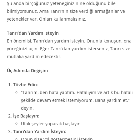
Şu anda birçoğunuz yeteneğinizin ne olduğunu bile
bilmiyorsunuz. Ama Tanrı’nın size verdiği armağanlar ve
yetenekler var. Onları kullanmalısınız.
Tanrı’dan Yardım İsteyin
En önemlisi, Tanrı’dan yardım isteyin. Onunla konuşun, ona
yüreğinizi açın. Eğer Tanrı’dan yardım isterseniz, Tanrı size
mutlaka yardım edecektir.
Üç Adımda Değişim
Tövbe Edin:
“Tanrım, ben hata yaptım. Hatalıyım ve artık bu hatalı
şekilde devam etmek istemiyorum. Bana yardım et.”
deyin.
İşe Başlayın:
Ufak şeyler yaparak başlayın.
Tanrı’dan Yardım İsteyin:
Onun size yol göstermesini isteyin.