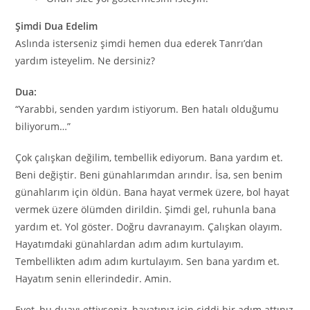
Şimdi Dua Edelim
Aslında isterseniz şimdi hemen dua ederek Tanrı’dan
yardım isteyelim. Ne dersiniz?
Dua:
“Yarabbi, senden yardım istiyorum. Ben hatalı olduğumu
biliyorum…”
Çok çalışkan değilim, tembellik ediyorum. Bana yardım et.
Beni değiştir. Beni günahlarımdan arındır. İsa, sen benim
günahlarım için öldün. Bana hayat vermek üzere, bol hayat
vermek üzere ölümden dirildin. Şimdi gel, ruhunla bana
yardım et. Yol göster. Doğru davranayım. Çalışkan olayım.
Hayatımdaki günahlardan adım adım kurtulayım.
Tembellikten adım adım kurtulayım. Sen bana yardım et.
Hayatım senin ellerindedir. Amin.
Evet, bu duayı ettiyseniz, hayatınız için ciddi bir adım attınız