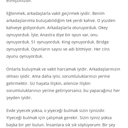
etmişsinizdir.
Eğlenmek, arkadaşlarla vakit geçirmek iyidir. Benim
arkadaşlarımla buluşabildiğim tek yerdi kahve. O yüzden
kahveye gidiyordum. Arkadaşlarla oturuyorduk. Okey
oynuyorduk. İşte, Anastra diye bir oyun var, onu
oynuyorduk. 51 oynuyorduk. King oynuyorduk. Bridge
oynuyorduk. Oyunların sayısı ve adı bitmiyor. Her cins
oyunu oynuyorduk.
Onlarla buluşmak ve vakit harcamak iyidir. Arkadaşlarınızın
olması iyidir. Ama daha iyisi, sorumluluklarınızı yerine
getirmektir. Siz hayata ilişkin, ailenize ilişkin
sorumluluklarınızı yerine getiriyorsanız, bu yapacağınız her
şeyden iyidir.
Evde yiyecek yoksa, o yiyeceği bulmak sizin işinizdir.
Yiyeceği bulmak için çalışmak gerekir. Sizin işiniz yoksa
başka bir yer bulun. İnsanlara sık sık söylüyorum: Bir şey