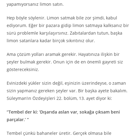
yapamıyorsanız limon satın.
Hep böyle söylenir. Limon satmak bile zor şimdi, kabul
ediyorum. Eğer bir pazara gidip limon satmaya kalksanız bir
sürü problemle karşılaşırsınız. Zabıtalardan tutun, başka
limon satanlara kadar birçok sıkıntınız olur.
Ama çözüm yolları aramak gerekir. Hayatınıza ilişkin bir
şeyler bulmak gerekir. Onun için de en önemli gayreti siz
göstereceksiniz.
Evinizdeki yükler sizin değil, eşinizin üzerindeyse, o zaman
sizin yapmanız gereken şeyler var. Bir başka ayete bakalım.
Süleyman’ın Özdeyişleri 22. bölüm, 13. ayet diyor ki:
“Tembel der ki: ‘Dışarıda aslan var, sokağa çıksam beni
parçalar.’ “
Tembel çünkü bahaneler üretir. Gerçek olmasa bile