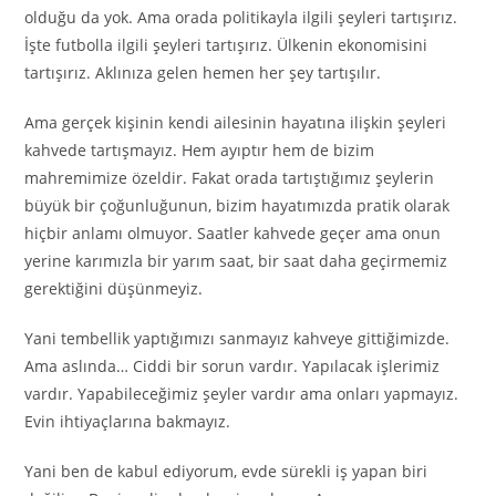
olduğu da yok. Ama orada politikayla ilgili şeyleri tartışırız.
İşte futbolla ilgili şeyleri tartışırız. Ülkenin ekonomisini
tartışırız. Aklınıza gelen hemen her şey tartışılır.
Ama gerçek kişinin kendi ailesinin hayatına ilişkin şeyleri
kahvede tartışmayız. Hem ayıptır hem de bizim
mahremimize özeldir. Fakat orada tartıştığımız şeylerin
büyük bir çoğunluğunun, bizim hayatımızda pratik olarak
hiçbir anlamı olmuyor. Saatler kahvede geçer ama onun
yerine karımızla bir yarım saat, bir saat daha geçirmemiz
gerektiğini düşünmeyiz.
Yani tembellik yaptığımızı sanmayız kahveye gittiğimizde.
Ama aslında… Ciddi bir sorun vardır. Yapılacak işlerimiz
vardır. Yapabileceğimiz şeyler vardır ama onları yapmayız.
Evin ihtiyaçlarına bakmayız.
Yani ben de kabul ediyorum, evde sürekli iş yapan biri