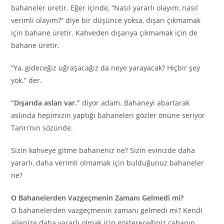
bahaneler üretir. Eğer içinde, “Nasıl yararlı olayım, nasıl
verimli olayım?” diye bir düşünce yoksa, dışarı çıkmamak
için bahane üretir. Kahveden dışarıya çıkmamak için de
bahane üretir.
“Ya, gideceğiz uğraşacağız da neye yarayacak? Hiçbir şey
yok.” der.
“Dışarıda aslan var.”
diyor adam. Bahaneyi abartarak
aslında hepimizin yaptığı bahaneleri gözler önüne seriyor
Tanrı’nın sözünde.
Sizin kahveye gitme bahaneniz ne? Sizin evinizde daha
yararlı, daha verimli olmamak için bulduğunuz bahaneler
ne?
O Bahanelerden Vazgeçmenin Zamanı Gelmedi mi?
O bahanelerden vazgeçmenin zamanı gelmedi mi? Kendi
ailenize daha yararlı olmak için göstereceğiniz çabanın