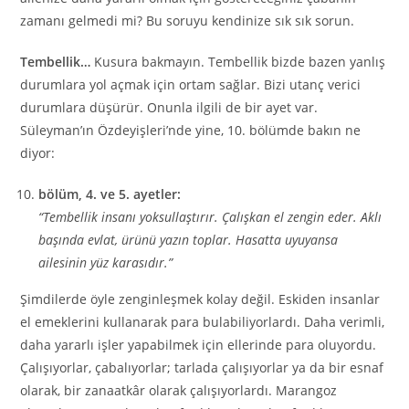
zamanı gelmedi mi? Bu soruyu kendinize sık sık sorun.
Tembellik…
Kusura bakmayın. Tembellik bizde bazen yanlış
durumlara yol açmak için ortam sağlar. Bizi utanç verici
durumlara düşürür. Onunla ilgili de bir ayet var.
Süleyman’ın Özdeyişleri’nde yine, 10. bölümde bakın ne
diyor:
bölüm, 4. ve 5. ayetler:
“Tembellik insanı yoksullaştırır. Çalışkan el zengin eder. Aklı
başında evlat, ürünü yazın toplar. Hasatta uyuyansa
ailesinin yüz karasıdır.”
Şimdilerde öyle zenginleşmek kolay değil. Eskiden insanlar
el emeklerini kullanarak para bulabiliyorlardı. Daha verimli,
daha yararlı işler yapabilmek için ellerinde para oluyordu.
Çalışıyorlar, çabalıyorlar; tarlada çalışıyorlar ya da bir esnaf
olarak, bir zanaatkâr olarak çalışıyorlardı. Marangoz