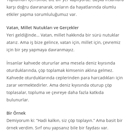
karşı doğru davranarak, onların da hayatlarında olumlu
etkiler yapma sorumluluğumuz var.
Vatan, Millet Nutukları ve Gerçekler
Yeri geldiğinde… Vatan, millet hakkında bir sürü nutuklar
atarız. Ama iş bize gelince, vatan için, millet için, çevremiz
için bir şey yapmaya davranmayız.
İnsanlar kahvede otururlar ama mesela deniz kıyısında
oturduklarında, çöp toplamak kimsenin aklına gelmez.
Kahvede oturduklarında ceplerinden para harcadıkları için
zarar vermektedirler. Ama deniz kıyısında oturup çöp
toplasalar, topluma ve çevreye daha fazla katkıda
bulunurlar.
Bir Örnek
Demiyorum ki: “Hadi kalkın, siz çöp toplayın.” Ama basit bir
örnek verdim. Sırf onu yapsanız bile bir faydası var.