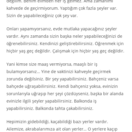
değilim. Benim elimden her iş gelmez. Ama zamanımı
kahvede de geçirmiyorum. Yaptığım çok fazla şeyler var.
Sizin de yapabileceğiniz çok şey var.
Onları yapamıyorsanız, evde mutlaka yapacağınız şeyler
vardır. Aynı zamanda sizin başka neler yapabileceğinizi de
öğrenebilirsiniz. Kendinizi geliştirebilirsiniz. Öğrenmek için
hiçbir yaş geç değildir. Çalışmak için hiçbir yaş geç değildir.
Yani kimse size maaş vermiyorsa, maaşlı bir iş
bulamıyorsanız… Yine de vaktinizi kahveyle geçirmek
zorunda değilsiniz. Bir şey yapabilirsiniz. Bahçeniz varsa
bahçede uğraşabilirsiniz. Kendi bahçeniz yoksa, evinizin
sorunlarıyla uğraşıp her şeyi çözdüyseniz, başka bir alanda
evinizle ilgili şeyler yapabilirsiniz. Balkonda iş
yapabilirsiniz. Balkonda tahta çakabilirsiniz.
Hepimizin gidebildiği, kaçabildiği bazı yerler vardır.
Ailemize, akrabalarımıza ait olan yerler… O yerlere kaçıp