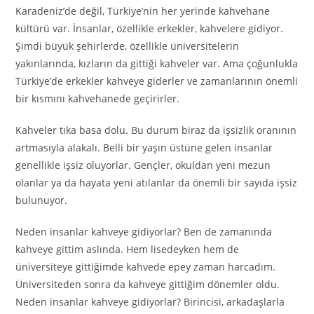
Karadeniz’de değil, Türkiye’nin her yerinde kahvehane
kültürü var. İnsanlar, özellikle erkekler, kahvelere gidiyor.
Şimdi büyük şehirlerde, özellikle üniversitelerin
yakınlarında, kızların da gittiği kahveler var. Ama çoğunlukla
Türkiye’de erkekler kahveye giderler ve zamanlarının önemli
bir kısmını kahvehanede geçirirler.
Kahveler tıka basa dolu. Bu durum biraz da işsizlik oranının
artmasıyla alakalı. Belli bir yaşın üstüne gelen insanlar
genellikle işsiz oluyorlar. Gençler, okuldan yeni mezun
olanlar ya da hayata yeni atılanlar da önemli bir sayıda işsiz
bulunuyor.
Neden insanlar kahveye gidiyorlar? Ben de zamanında
kahveye gittim aslında. Hem lisedeyken hem de
üniversiteye gittiğimde kahvede epey zaman harcadım.
Üniversiteden sonra da kahveye gittiğim dönemler oldu.
Neden insanlar kahveye gidiyorlar? Birincisi, arkadaşlarla