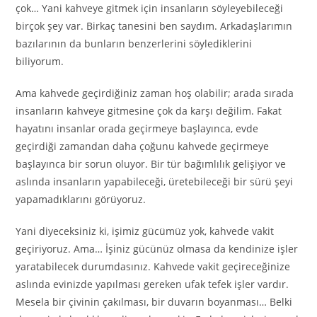
çok… Yani kahveye gitmek için insanların söyleyebileceği
birçok şey var. Birkaç tanesini ben saydım. Arkadaşlarımın
bazılarının da bunların benzerlerini söylediklerini
biliyorum.
Ama kahvede geçirdiğiniz zaman hoş olabilir; arada sırada
insanların kahveye gitmesine çok da karşı değilim. Fakat
hayatını insanlar orada geçirmeye başlayınca, evde
geçirdiği zamandan daha çoğunu kahvede geçirmeye
başlayınca bir sorun oluyor. Bir tür bağımlılık gelişiyor ve
aslında insanların yapabileceği, üretebileceği bir sürü şeyi
yapamadıklarını görüyoruz.
Yani diyeceksiniz ki, işimiz gücümüz yok, kahvede vakit
geçiriyoruz. Ama… İşiniz gücünüz olmasa da kendinize işler
yaratabilecek durumdasınız. Kahvede vakit geçireceğinize
aslında evinizde yapılması gereken ufak tefek işler vardır.
Mesela bir çivinin çakılması, bir duvarın boyanması… Belki