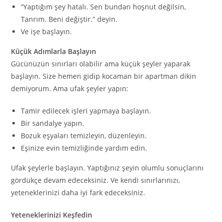
“Yaptığım şey hatalı. Sen bundan hoşnut değilsin,
Tanrım. Beni değiştir.” deyin.
Ve işe başlayın.
Küçük Adımlarla Başlayın
Gücünüzün sınırları olabilir ama küçük şeyler yaparak
başlayın. Size hemen gidip kocaman bir apartman dikin
demiyorum. Ama ufak şeyler yapın:
Tamir edilecek işleri yapmaya başlayın.
Bir sandalye yapın.
Bozuk eşyaları temizleyin, düzenleyin.
Eşinize evin temizliğinde yardım edin.
Ufak şeylerle başlayın. Yaptığınız şeyin olumlu sonuçlarını
gördükçe devam edeceksiniz. Ve kendi sınırlarınızı,
yeteneklerinizi daha iyi fark edeceksiniz.
Yeteneklerinizi Keşfedin