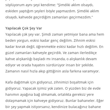
söylüyorum aynı şeyi kendime: “Şimdiki aklım olsaydı,
eskiden yaptığım şeyleri böyle yapmazdım. Şimdiki aklım
olsaydı, kahvede geçirdiğim zamanları geçirmezdim.”
Yapılacak Çok Şey Var
Yapılacak çok şey var. Şimdi zaman yetmiyor bana ama hem
beden yorgun, eskisi kadar genç değilim. Zihnim eskisi
kadar kıvrak değil, öğrenmekte eskisi kadar hızlı değilim. En
güzel zamanları kahveyle geçirdik. Ve zaman ilerledikçe
kahve alışkanlığı başladı mı insanda, o alışkanlık devam
ediyor ve orada hayatını sürdürüyor insan bir şekilde.
Zamanın nasıl hızla akıp gittiğinin asla farkına varamıyor.
Kafa dağıtmak için gidiyoruz, zihnimizi boşaltmak için
gidiyoruz. Yapacak işimiz yok zaten. O yüzden biz de evde
hanımın ayağına bağ olmamak, ortalıkta gereksiz yere
dolaşmamak için kahveye gidiyoruz. Bunlar bahaneler. Eğer
bir şey yapmak istiyorsanız, kendinize bulacağınız bahane