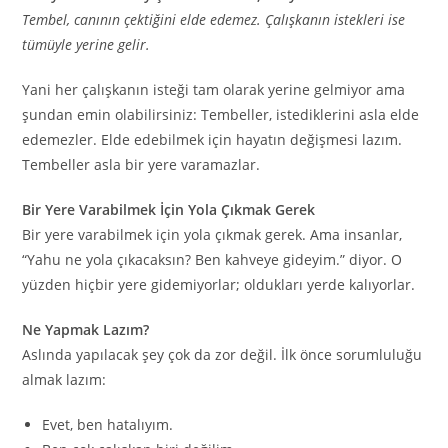
Tembel, canının çektiğini elde edemez. Çalışkanın istekleri ise
tümüyle yerine gelir.
Yani her çalışkanın isteği tam olarak yerine gelmiyor ama
şundan emin olabilirsiniz: Tembeller, istediklerini asla elde
edemezler. Elde edebilmek için hayatın değişmesi lazım.
Tembeller asla bir yere varamazlar.
Bir Yere Varabilmek İçin Yola Çıkmak Gerek
Bir yere varabilmek için yola çıkmak gerek. Ama insanlar,
“Yahu ne yola çıkacaksın? Ben kahveye gideyim.” diyor. O
yüzden hiçbir yere gidemiyorlar; oldukları yerde kalıyorlar.
Ne Yapmak Lazım?
Aslında yapılacak şey çok da zor değil. İlk önce sorumluluğu
almak lazım:
Evet, ben hatalıyım.