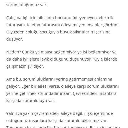
sorumluluğumuz var.
Çalışmadığı için ailesinin borcunu ödeyemeyen, elektrik
faturasını, telefon faturasını ödeyemeyen insanlar gördüm.
O yüzden çoluğu çocuğuyla büyük sıkıntıların içerisine
düşüyor.
Neden? Çünkü ya maaşı beğenmiyor ya işi beğenmiyor ya
da daha iyi işlere layık olduğunu düşünüyor. “Öyle işlerde
çalışmazmış.” diyor.
Ama bu, sorumluluklarını yerine getirmemesi anlamına
geliyor. Eğer bir ailesi varsa, o aileye karşı sorumluluklarını
yerine getirmek zorundadır insan. Çevresindeki insanlara
karşı da sorumluluğu var.
Yalnızca yakın çevremizdeki aileye değil, ilişki içerisinde
olduğumuz insanlara karşı da sorumluluklarımız var.
Toplumun içerisinde biz bir yer kaplıyoruz. Başka insanlara