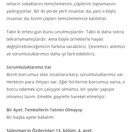
onların sokaklarını temizlemesini, çöplerini toplamasını
yadırgıyorlar. Bir iki yerde yerli insanlar da, yani o köylü
insanlar da, bizim çöpleri temizlememize katıldılar.
Tabii ki ertesi gün bunu unutmuşlardır. Tabii ki daha sonra
tekrarlamamışlardır. Ama böyle örneklerle hayatı
değiştirebileceğimizin farkına varabiliriz. Çevremizi, ailemizi
ve sorumluluklarımızı daha iyi fark edebiliriz.
Sorumluluklarımız Var
Bizim borcumuz olan insanlara karşı sorumluluklarımız var.
Herkesin para ihtiyacı var. Eğer birilerine borcumuz varsa, o
borcu ödemek için çalışıyor olmamız, bir şeyler yapıyor
olmamız lazım. Emekle, gayretle hareket etmeliyiz.
Bir Ayet: Tembellerin Tatmin Olmayışı
Bir başka ayete bakalım:
Süleyman’ın Özdeyişleri 13. bölüm, 4. ayet: