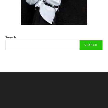
Search
SEARCH