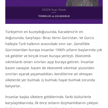
Türkiye’nin en kuzeydoğusunda, Karadeniz’in en
doğusunda, Sarp’tayız. Biraz ilerisi Gürcistan. Ve Gürcü
halkıyla Türk halkının arasındaki sınır var. Genellikle
Gürcistan’dan buraya insanlar 1990’lı yılların başlarında çok
sık geldiler ve birçok insan buraya yerleşti. Ekonomik
sıkıntılardı onları sınırları aşıp buraya getiren. İnsanlar
bazen savaşlar, bazen de ekonomik sıkıntılar yüzünden
sınırları aşarak yaşamadıkları, kendilerine ait olmayan
ülkelerde yer bulmak, iş bulmak, hayat bulmak zorunda
kalıyorlar.
İnsanlar başka ülkelere gittiklerinde, farklı kültürlerle
karşılaştıklarında, ilk önce onların düşmanlıklarını çekiyor.